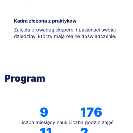
Kadra złożona z praktyków
Zajęcia prowadzą eksperci i pasjonaci swojej
dziedziny, którzy mają realne doświadczenie.
Program
9
176
Liczba miesięcy nauki
Liczba godzin zajęć
11
2