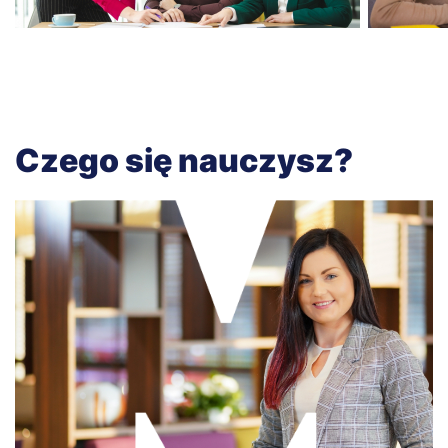
Czego się nauczysz?