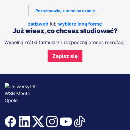
Porozmawiaj z nami na czacie
zadzwoń
lub
wybierz inną formę
Już wiesz, co chcesz studiować?
Wypełnij krótki formularz i rozpocznij proces rekrutacji
Zapisz się
Dołącz i bądź na bieżąco