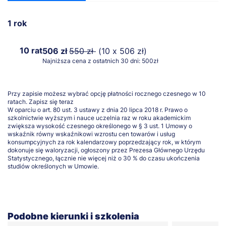
1 rok
10 rat
506 zł
550 zł
(10 x 506 zł)
Najniższa cena z ostatnich 30 dni: 500zł
Przy zapisie możesz wybrać opcję płatności rocznego czesnego w 10
ratach.
Zapisz się teraz
W oparciu o art. 80 ust. 3 ustawy z dnia 20 lipca 2018 r. Prawo o
szkolnictwie wyższym i nauce uczelnia raz w roku akademickim
zwiększa wysokość czesnego określonego w § 3 ust. 1 Umowy o
wskaźnik równy wskaźnikowi wzrostu cen towarów i usług
konsumpcyjnych za rok kalendarzowy poprzedzający rok, w którym
dokonuje się waloryzacji, ogłoszony przez Prezesa Głównego Urzędu
Statystycznego, łącznie nie więcej niż o 30 % do czasu ukończenia
studiów określonych w Umowie.
Podobne kierunki i szkolenia