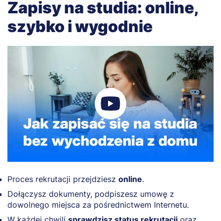
Zapisy na studia: online,
szybko i wygodnie
Proces rekrutacji przejdziesz
online
.
Dołączysz dokumenty, podpiszesz umowę z
dowolnego miejsca za pośrednictwem Internetu.
W każdej chwili
sprawdzisz status rekrutacji
oraz