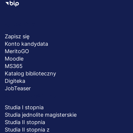
Menu
NA SKRÓTY
stopka
Zapisz się
Konto kandydata
MeritoGO
Moodle
MS365
Katalog biblioteczny
Digiteka
JobTeaser
STUDIA I SZKOLENIA
Studia I stopnia
Studia jednolite magisterskie
Studia II stopnia
Studia II stopnia z