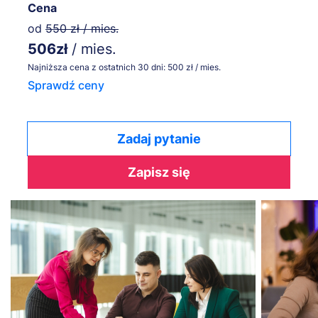
Cena
od
550 zł / mies.
506zł
/ mies.
Najniższa cena z ostatnich 30 dni: 500 zł / mies.
Sprawdź ceny
Zadaj pytanie
Zapisz się