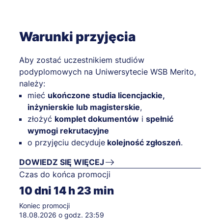
Warunki przyjęcia
Aby zostać uczestnikiem studiów
podyplomowych na Uniwersytecie WSB Merito,
należy:
mieć
ukończone studia licencjackie,
inżynierskie lub magisterskie
,
złożyć
komplet dokumentów
i
spełnić
wymogi rekrutacyjne
o przyjęciu decyduje
kolejność zgłoszeń
.
DOWIEDZ SIĘ WIĘCEJ
Czas do końca promocji
10
dni
14
h
23
min
Koniec promocji
18.08.2026 o godz. 23:59