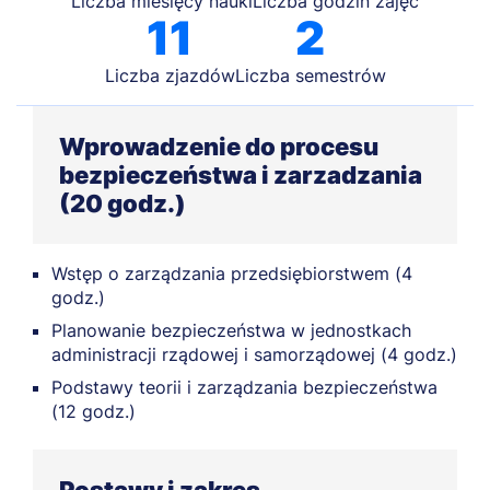
Liczba miesięcy nauki
Liczba godzin zajęć
11
2
Liczba zjazdów
Liczba semestrów
Wprowadzenie do procesu
bezpieczeństwa i zarzadzania
(20 godz.)
Wstęp o zarządzania przedsiębiorstwem (4
godz.)
Planowanie bezpieczeństwa w jednostkach
administracji rządowej i samorządowej (4 godz.)
Podstawy teorii i zarządzania bezpieczeństwa
(12 godz.)
Postawy i zakres