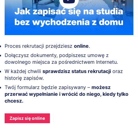
Proces rekrutacji przejdziesz
online
.
Dołączysz dokumenty, podpiszesz umowę z
dowolnego miejsca za pośrednictwem Internetu.
W każdej chwili
sprawdzisz status rekrutacji
oraz
historię zapisów.
Twój formularz będzie zapisywany –
możesz
przerwać wypełnianie i wrócić do niego, kiedy tylko
chcesz.
Zapisz się online