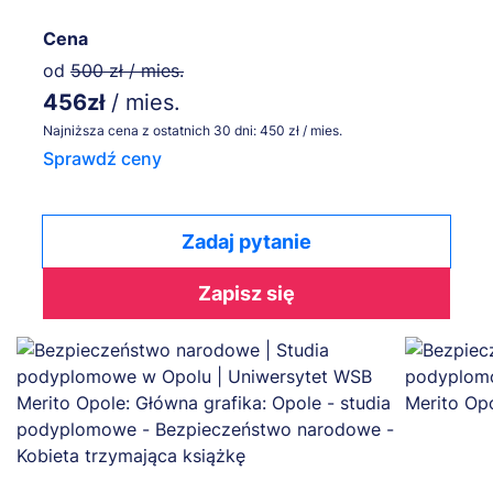
Cena
od
500 zł / mies.
456zł
/ mies.
Najniższa cena z ostatnich 30 dni: 450 zł / mies.
Sprawdź ceny
Zadaj pytanie
Zapisz się