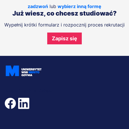
zadzwoń
lub
wybierz inną formę
Już wiesz, co chcesz studiować?
Wypełnij krótki formularz i rozpocznij proces rekrutacji
Zapisz się
Dołącz i bądź na bieżąco