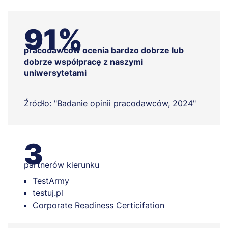
91%
pracodawców ocenia bardzo dobrze lub
dobrze współpracę z naszymi
uniwersytetami
Źródło: "Badanie opinii pracodawców, 2024"
3
partnerów kierunku
TestArmy
testuj.pl
Corporate Readiness Certicifation