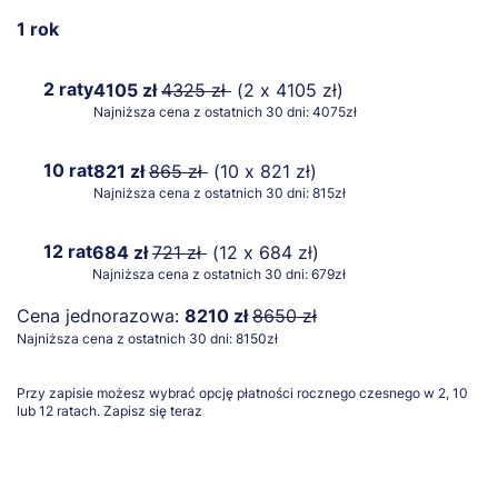
1 rok
2 raty
4105 zł
4325 zł
(2 x 4105 zł)
Najniższa cena z ostatnich 30 dni: 4075zł
10 rat
821 zł
865 zł
(10 x 821 zł)
Najniższa cena z ostatnich 30 dni: 815zł
12 rat
684 zł
721 zł
(12 x 684 zł)
Najniższa cena z ostatnich 30 dni: 679zł
Cena jednorazowa:
8210 zł
8650 zł
Najniższa cena z ostatnich 30 dni: 8150zł
Przy zapisie możesz wybrać opcję płatności rocznego czesnego w 2, 10
lub 12 ratach.
Zapisz się teraz