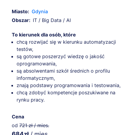
Miasto:
Gdynia
Obszar:
IT / Big Data / AI
To kierunek dla osób, które
chcą rozwijać się w kierunku automatyzacji
testów,
są gotowe poszerzyć wiedzę o jakość
oprogramowania,
są absolwentami szkół średnich o profilu
informatycznym,
znają podstawy programowania i testowania,
chcą zdobyć kompetencje poszukiwane na
rynku pracy.
Cena
od
721 zł / mies.
684zł
/ mies.