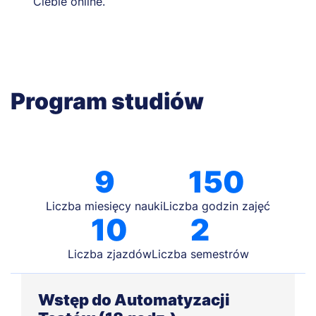
Ciebie online.
Program studiów
9
150
Liczba miesięcy nauki
Liczba godzin zajęć
10
2
Liczba zjazdów
Liczba semestrów
Wstęp do Automatyzacji