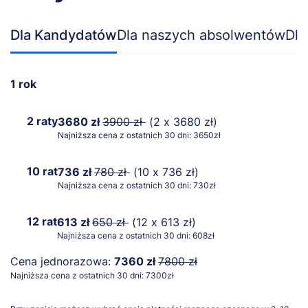
Dla Kandydatów
Dla naszych absolwentów
Dla
1 rok
2 raty
3680 zł
3900 zł
(2 x 3680 zł)
Najniższa cena z ostatnich 30 dni: 3650zł
10 rat
736 zł
780 zł
(10 x 736 zł)
Najniższa cena z ostatnich 30 dni: 730zł
12 rat
613 zł
650 zł
(12 x 613 zł)
Najniższa cena z ostatnich 30 dni: 608zł
Cena jednorazowa:
7360 zł
7800 zł
Najniższa cena z ostatnich 30 dni: 7300zł