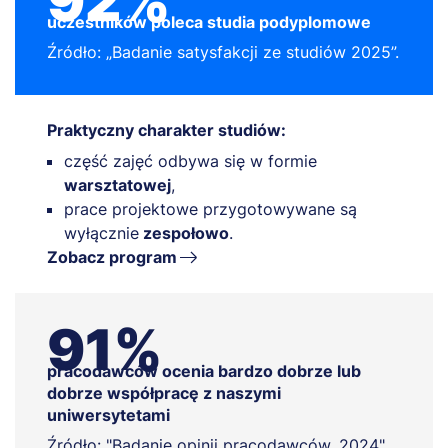
92%
uczestników poleca studia podyplomowe
Źródło: „Badanie satysfakcji ze studiów 2025”.
Praktyczny charakter studiów:
część zajęć odbywa się w formie
warsztatowej
,
prace projektowe przygotowywane są
wyłącznie
zespołowo
.
Zobacz program
91%
pracodawców ocenia bardzo dobrze lub
dobrze współpracę z naszymi
uniwersytetami
Źródło: "Badanie opinii pracodawców, 2024"