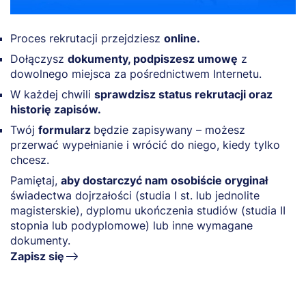
Proces rekrutacji przejdziesz
online.
Dołączysz
dokumenty, podpiszesz umowę
z
dowolnego miejsca za pośrednictwem Internetu.
W każdej chwili
sprawdzisz status rekrutacji oraz
historię zapisów.
Twój
formularz
będzie zapisywany – możesz
przerwać wypełnianie i wrócić do niego, kiedy tylko
chcesz.
Pamiętaj,
aby dostarczyć nam osobiście oryginał
świadectwa dojrzałości (studia I st. lub jednolite
magisterskie), dyplomu ukończenia studiów (studia II
stopnia lub podyplomowe) lub inne wymagane
dokumenty.
Zapisz się