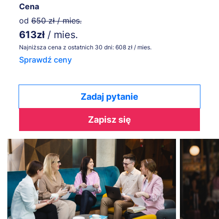
Cena
od
650 zł / mies.
613zł
/ mies.
Najniższa cena z ostatnich 30 dni: 608 zł / mies.
Sprawdź ceny
Zadaj pytanie
Zapisz się