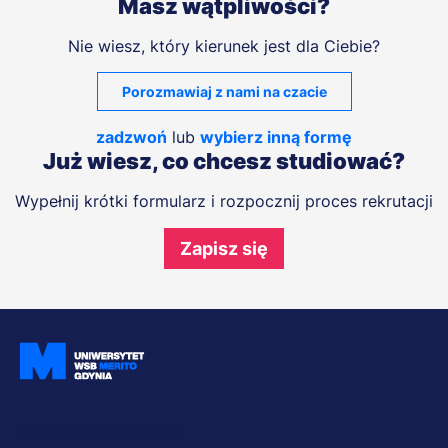
Masz wątpliwości?
Nie wiesz, który kierunek jest dla Ciebie?
Porozmawiaj z nami na czacie
zadzwoń
lub
wybierz inną formę
Już wiesz, co chcesz studiować?
Wypełnij krótki formularz i rozpocznij proces rekrutacji
Zapisz się
Dołącz i bądź na bieżąco