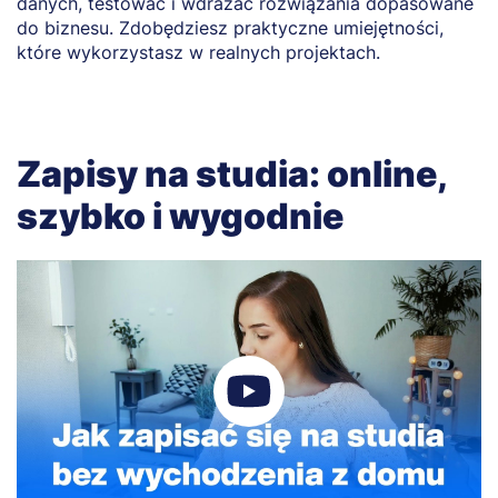
danych, testować i wdrażać rozwiązania dopasowane
do biznesu. Zdobędziesz praktyczne umiejętności,
które wykorzystasz w realnych projektach.
Zapisy na studia: online,
szybko i wygodnie