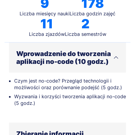
9
178
Liczba miesięcy nauki
Liczba godzin zajęć
11
2
Liczba zjazdów
Liczba semestrów
Wprowadzenie do tworzenia
aplikacji no-code (10 godz.)
Czym jest no-code? Przegląd technologii i
możliwości oraz porównanie podejść (5 godz.)
Wyzwania i korzyści tworzenia aplikacji no-code
(5 godz.)
Zbieranie informacji