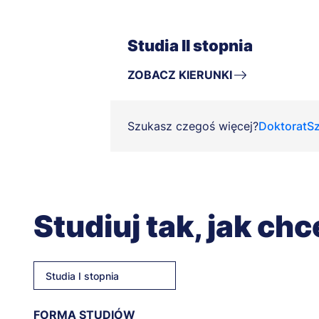
Studia II stopnia
ZOBACZ KIERUNKI
Szukasz czegoś więcej?
Doktorat
Sz
Studiuj tak, jak ch
Studia I stopnia
FORMA STUDIÓW