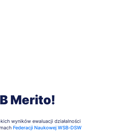
 Merito!
kich wyników ewaluacji działalności
ramach
Federacji Naukowej WSB-DSW