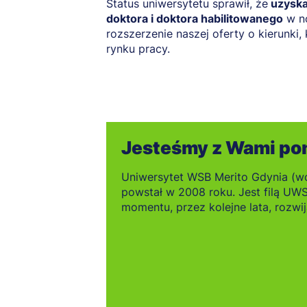
Status uniwersytetu sprawił, że
uzyska
doktora i doktora habilitowanego
w no
rozszerzenie naszej oferty o kierunki,
rynku pracy.
Jesteśmy z Wami pon
Uniwersytet WSB Merito Gdynia (w
powstał w 2008 roku. Jest filą UW
momentu, przez kolejne lata, rozw