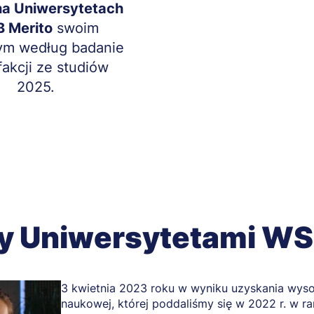
na Uniwersytetach
 Merito
swoim
ym według badanie
fakcji ze studiów
2025.
y Uniwersytetami WSB
3 kwietnia 2023 roku w wyniku uzyskania wyso
naukowej, której poddaliśmy się w 2022 r. w 