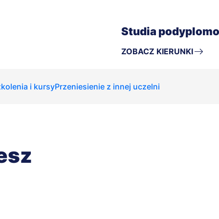
Studia podyplom
ZOBACZ KIERUNKI
kolenia i kursy
Przeniesienie z innej uczelni
cesz