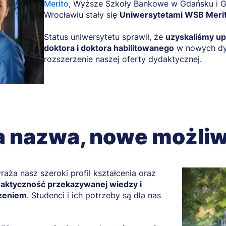
Merito
, Wyższe Szkoły Bankowe w Gdańsku i Gd
Wrocławiu stały się
Uniwersytetami WSB Merit
Status uniwersytetu sprawił, że
uzyskaliśmy up
doktora i doktora habilitowanego
w nowych dys
rozszerzenie naszej oferty dydaktycznej.
 nazwa, nowe możliw
aża nasz szeroki profil kształcenia oraz
aktyczność przekazywanej wiedzy i
czeniem
. Studenci i ich potrzeby są dla nas