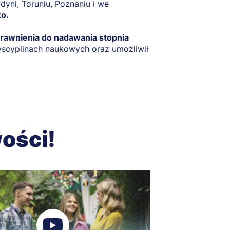
yni, Toruniu, Poznaniu i we
o.
rawnienia do nadawania stopnia
cyplinach naukowych oraz umożliwił
ości!