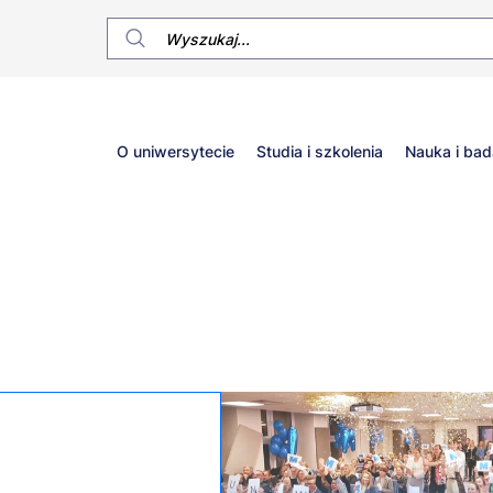
Główne
O uniwersytecie
Studia i szkolenia
Nauka i bad
menu