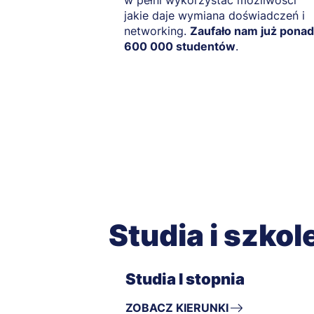
w pełni wykorzystać możliwości
jakie daje wymiana doświadczeń i
networking.
Zaufało nam już ponad
600 000 studentów
.
Studia i szkol
Studia I stopnia
ZOBACZ KIERUNKI