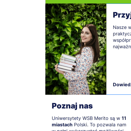
Przy
Nasze w
praktyc
współpr
najważn
Dowiedz
Poznaj nas
Uniwersytety WSB Merito są w
11
miastach
Polski. To pozwala nam