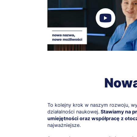
Nowa
To kolejny krok w naszym rozwoju, wyr
działalności naukowej.
Stawiamy na pr
umiejętności oraz współpracę z oto
najważniejsze.