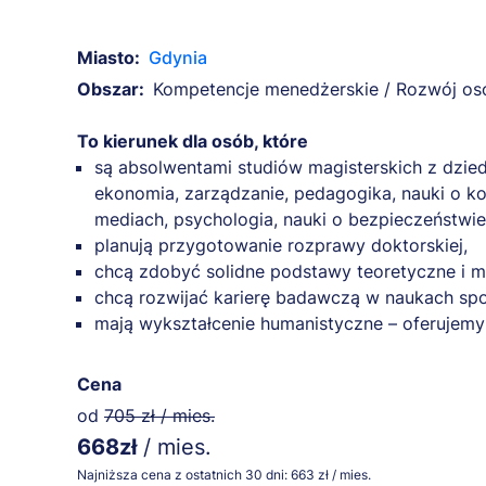
Miasto:
Gdynia
Obszar:
Kompetencje menedżerskie / Rozwój os
To kierunek dla osób, które
są absolwentami studiów magisterskich z dzie
ekonomia, zarządzanie, pedagogika, nauki o ko
mediach, psychologia, nauki o bezpieczeństwie
planują przygotowanie rozprawy doktorskiej,
chcą zdobyć solidne podstawy teoretyczne i m
chcą rozwijać karierę badawczą w naukach sp
mają wykształcenie humanistyczne – oferujemy
Cena
od
705 zł / mies.
668zł
/ mies.
Najniższa cena z ostatnich 30 dni: 663 zł / mies.