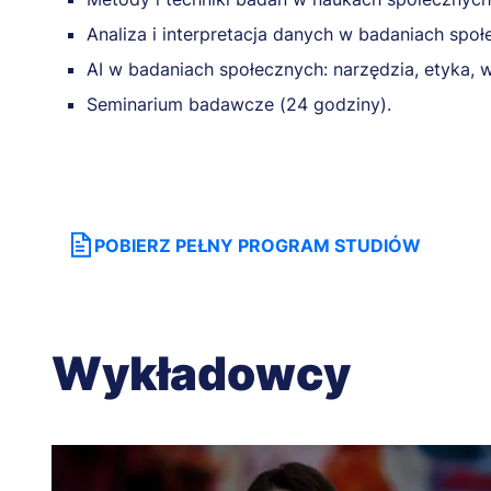
Analiza i interpretacja danych w badaniach społ
AI w badaniach społecznych: narzędzia, etyka, w
Seminarium badawcze (24 godziny).
POBIERZ PEŁNY PROGRAM STUDIÓW
Wykładowcy