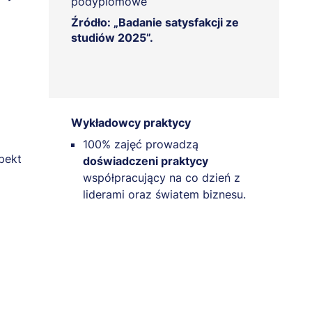
podyplomowe
Źródło: „Badanie satysfakcji ze
studiów 2025”.
Wykładowcy praktycy
100% zajęć prowadzą
pekt
doświadczeni praktycy
współpracujący na co dzień z
liderami oraz światem biznesu.