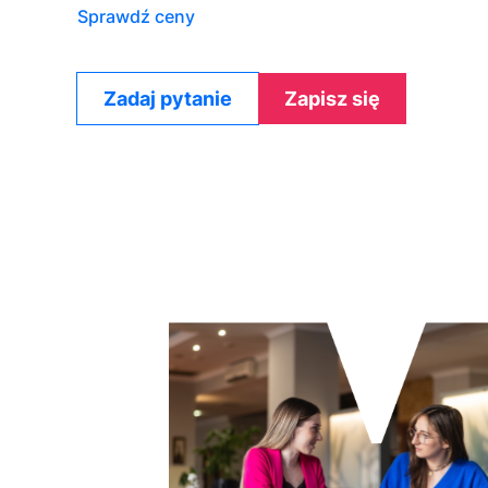
Sprawdź ceny
Zadaj pytanie
Zapisz się