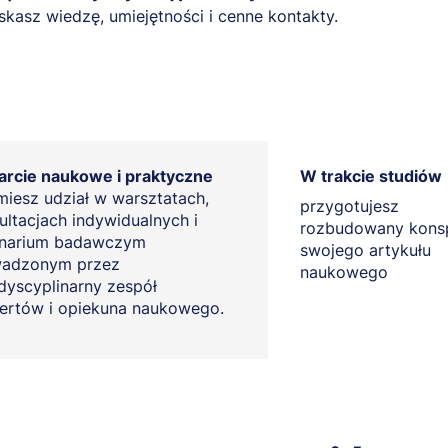
skasz wiedzę, umiejętności i cenne kontakty.
rcie naukowe i praktyczne
W trakcie studiów
iesz udział w warsztatach,
przygotujesz
ultacjach indywidualnych i
rozbudowany kons
narium badawczym
swojego artykułu
adzonym przez
naukowego
rdyscyplinarny zespół
ertów i opiekuna naukowego.