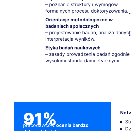
– poznanie struktury i wymogów
formalnych procesu doktoryzowania.
Orientacje metodologiczne w
badaniach społecznych
– projektowanie badań, analiza danych
interpretacja wyników.
Etyka badań naukowych
– zasady prowadzenia badań zgodnie
wysokimi standardami etycznymi.
91%
Netw
St
pracodawców
ocenia bardzo
Dz