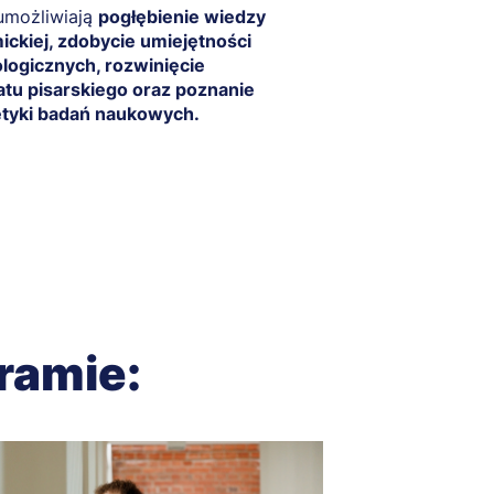
umożliwiają
pogłębienie wiedzy
ckiej, zdobycie umiejętności
logicznych, rozwinięcie
tu pisarskiego oraz poznanie
etyki badań naukowych.
ramie: