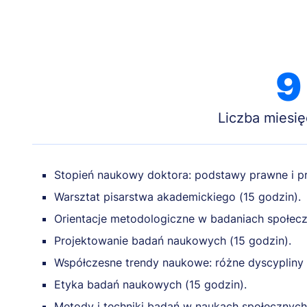
9
Liczba miesię
Stopień naukowy doktora: podstawy prawne i pr
Warsztat pisarstwa akademickiego (15 godzin).
Orientacje metodologiczne w badaniach społecz
Projektowanie badań naukowych (15 godzin).
Współczesne trendy naukowe: różne dyscypliny 
Etyka badań naukowych (15 godzin).
Metody i techniki badań w naukach społecznych 