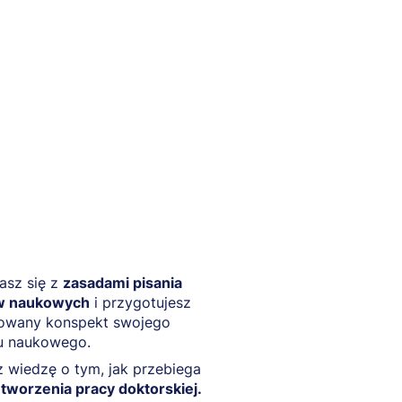
asz się z
zasadami pisania
w naukowych
i przygotujesz
owany konspekt swojego
łu naukowego.
 wiedzę o tym, jak przebiega
tworzenia pracy doktorskiej.