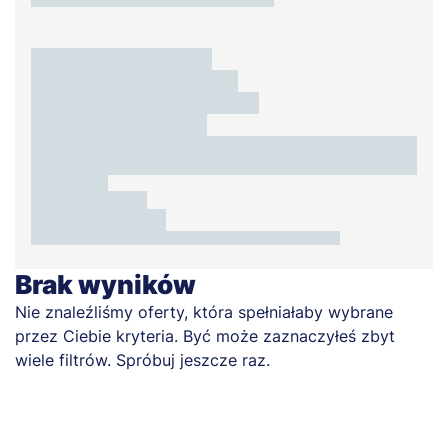
Brak wyników
Nie znaleźliśmy oferty, która spełniałaby wybrane
przez Ciebie kryteria. Być może zaznaczyłeś zbyt
wiele filtrów. Spróbuj jeszcze raz.