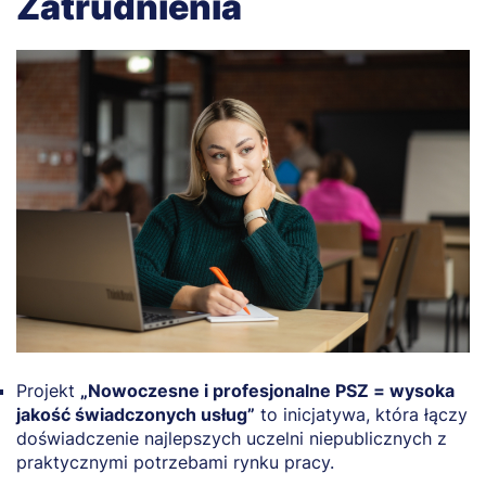
Zatrudnienia
Projekt
„Nowoczesne i profesjonalne PSZ = wysoka
jakość świadczonych usług”
to inicjatywa, która łączy
doświadczenie najlepszych uczelni niepublicznych z
praktycznymi potrzebami rynku pracy.