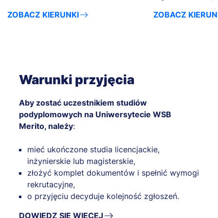
ZOBACZ KIERUNKI
ZOBACZ KIERUN
Warunki przyjęcia
Aby zostać uczestnikiem studiów
podyplomowych na Uniwersytecie WSB
Merito, należy
:
mieć ukończone studia licencjackie,
inżynierskie lub magisterskie,
złożyć komplet dokumentów i spełnić wymogi
rekrutacyjne,
o przyjęciu decyduje kolejność zgłoszeń.
DOWIEDZ SIĘ WIĘCEJ