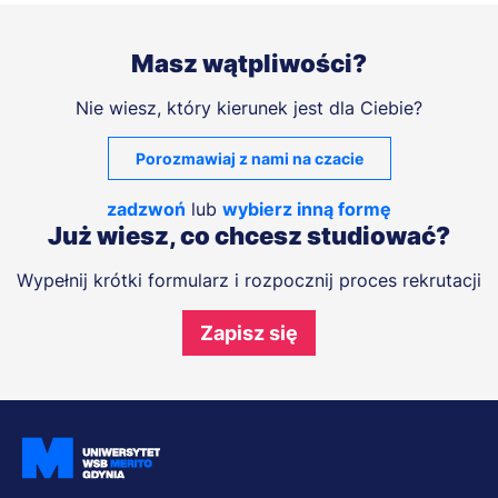
Masz wątpliwości?
Nie wiesz, który kierunek jest dla Ciebie?
Porozmawiaj z nami na czacie
zadzwoń
lub
wybierz inną formę
Już wiesz, co chcesz studiować?
Wypełnij krótki formularz i rozpocznij proces rekrutacji
Zapisz się