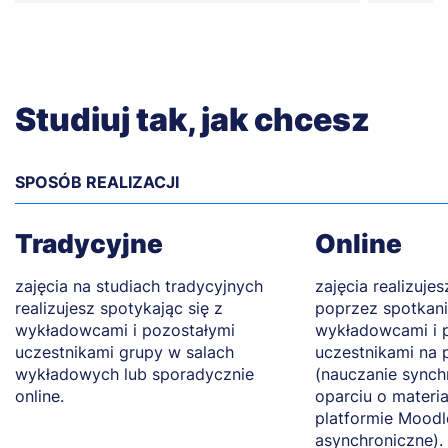
Studiuj tak, jak chcesz
SPOSÓB REALIZACJI
Tradycyjne
Online
zajęcia na studiach tradycyjnych
zajęcia realizuje
realizujesz spotykając się z
poprzez spotkani
wykładowcami i pozostałymi
wykładowcami i 
uczestnikami grupy w salach
uczestnikami na 
wykładowych lub sporadycznie
(nauczanie synch
online.
oparciu o materi
platformie Moodl
asynchroniczne).