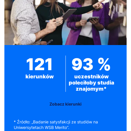
121
93 %
kierunków
uczestników
poleciłoby studia
znajomym*
Zobacz kierunki
* Źródło: „Badanie satysfakcji ze studiów na
Uniwersytetach WSB Merito”.