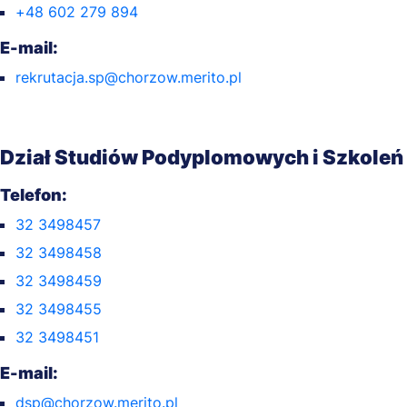
+48 602 279 894
E-mail:
rekrutacja.sp@chorzow.merito.pl
Dział Studiów Podyplomowych i Szkoleń
Telefon:
32 3498457
32 3498458
32 3498459
32 3498455
32 3498451
E-mail:
dsp@chorzow.merito.pl