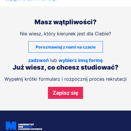
Masz wątpliwości?
Nie wiesz, który kierunek jest dla Ciebie?
Porozmawiaj z nami na czacie
zadzwoń
lub
wybierz inną formę
Już wiesz, co chcesz studiować?
Wypełnij krótki formularz i rozpocznij proces rekrutacji
Zapisz się