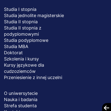
Studia I stopnia
Studia jednolite magisterskie
Studia II stopnia
Studia II stopnia z
podyplomowymi
Studia podyplomowe
Studia MBA
Doktorat
Szkolenia i kursy
Kursy językowe dla
cudzoziemców
Przeniesienie z innej uczelni
UCZELNIA
O uniwersytecie
Nauka i badania
Strefa studenta