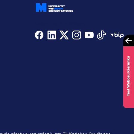
Dołącz i bądź na bieżąco
Test Wyboru Kierunku