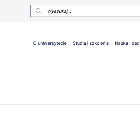
Główne
O uniwersytecie
Studia i szkolenia
Nauka i bad
menu