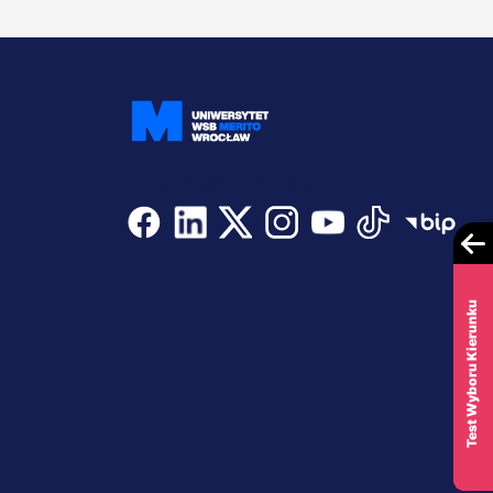
Dołącz i bądź na bieżąco
Test Wyboru Kierunku