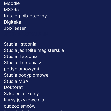
Moodle
MS365
Katalog biblioteczny
Digiteka
JobTeaser
STUDIA I SZKOLENIA
Studia I stopnia
Studia jednolite magisterskie
Studia II stopnia
Studia II stopnia z
podyplomowymi
Studia podyplomowe
Studia MBA
Doktorat
Szkolenia i kursy
Kursy językowe dla
cudzoziemców