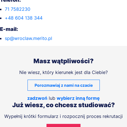
71 7582230
+48 604 138 344
E-mail:
sp@wroclaw.merito.pl
Masz wątpliwości?
Nie wiesz, który kierunek jest dla Ciebie?
Porozmawiaj z nami na czacie
zadzwoń
lub
wybierz inną formę
Już wiesz, co chcesz studiować?
Wypełnij krótki formularz i rozpocznij proces rekrutacji