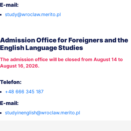
E-mail:
study@wroclaw.merito.pl
Admission Office for Foreigners and the
English Language Studies
The admission office will be closed from August 14 to
August 16, 2026.
Telefon:
+48 666 345 187
E-mail:
studyinenglish@wroclaw.merito.pl