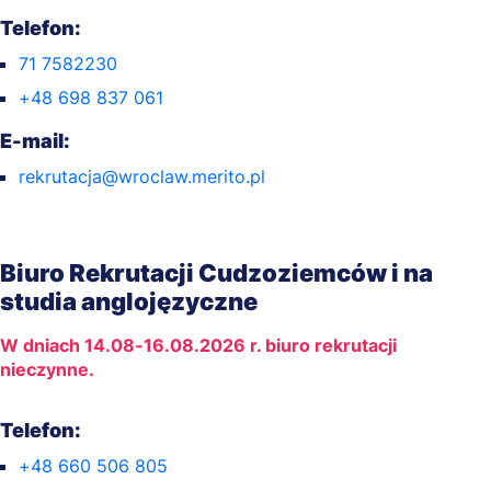
Telefon:
71 7582230
+48 698 837 061
E-mail:
rekrutacja@wroclaw.merito.pl
Biuro Rekrutacji Cudzoziemców i na
studia anglojęzyczne
W dniach 14.08-16.08.2026 r. biuro rekrutacji
nieczynne.
Telefon:
+48 660 506 805