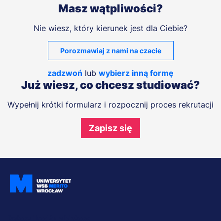
Masz wątpliwości?
Nie wiesz, który kierunek jest dla Ciebie?
Porozmawiaj z nami na czacie
zadzwoń
lub
wybierz inną formę
Już wiesz, co chcesz studiować?
Wypełnij krótki formularz i rozpocznij proces rekrutacji
Zapisz się
Dołącz i bądź na bieżąco