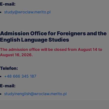
E-mail:
study@wroclaw.merito.pl
Admission Office for Foreigners and the
English Language Studies
The admission office will be closed from August 14 to
August 16, 2026.
Telefon:
+48 666 345 187
E-mail:
studyinenglish@wroclaw.merito.pl