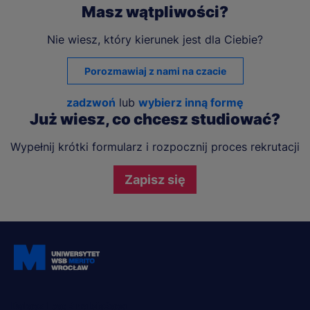
Masz wątpliwości?
Nie wiesz, który kierunek jest dla Ciebie?
Porozmawiaj z nami na czacie
zadzwoń
lub
wybierz inną formę
Już wiesz, co chcesz studiować?
Wypełnij krótki formularz i rozpocznij proces rekrutacji
Zapisz się
Dołącz i bądź na bieżąco