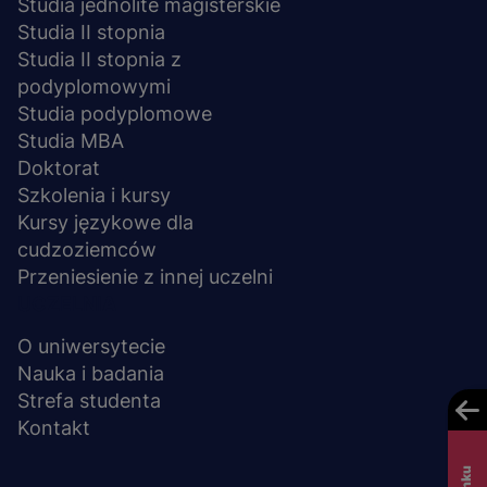
Studia jednolite magisterskie
Studia II stopnia
Studia II stopnia z
podyplomowymi
Studia podyplomowe
Studia MBA
Doktorat
Szkolenia i kursy
Kursy językowe dla
cudzoziemców
Przeniesienie z innej uczelni
UCZELNIA
O uniwersytecie
Nauka i badania
Strefa studenta
Kontakt