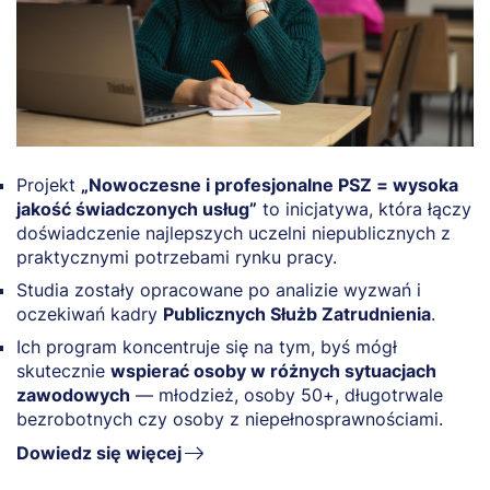
Projekt
„Nowoczesne i profesjonalne PSZ = wysoka
jakość świadczonych usług”
to inicjatywa, która łączy
doświadczenie najlepszych uczelni niepublicznych z
praktycznymi potrzebami rynku pracy.
Studia zostały opracowane po analizie wyzwań i
oczekiwań kadry
Publicznych Służb Zatrudnienia
.
Ich program koncentruje się na tym, byś mógł
skutecznie
wspierać osoby w różnych sytuacjach
zawodowych
— młodzież, osoby 50+, długotrwale
bezrobotnych czy osoby z niepełnosprawnościami.
Dowiedz się więcej