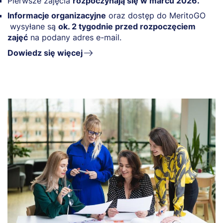
Pierwsze zajęcia
rozpoczynają się w marcu 2026.
Informacje organizacyjne
oraz dostęp do MeritoGO
wysyłane są
ok. 2 tygodnie przed rozpoczęciem
zajęć
na podany adres e-mail.
Dowiedz się więcej