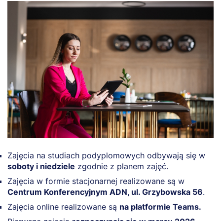
Zajęcia na studiach podyplomowych odbywają się w
soboty i niedziele
zgodnie z planem zajęć.
Zajęcia w formie stacjonarnej realizowane są w
Centrum Konferencyjnym ADN, ul. Grzybowska 56
.
Zajęcia online realizowane są
na platformie Teams.