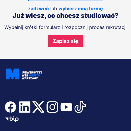
zadzwoń
lub
wybierz inną formę
Już wiesz, co chcesz studiować?
Wypełnij krótki formularz i rozpocznij proces rekrutacji
Zapisz się
Dołącz i bądź na bieżąco