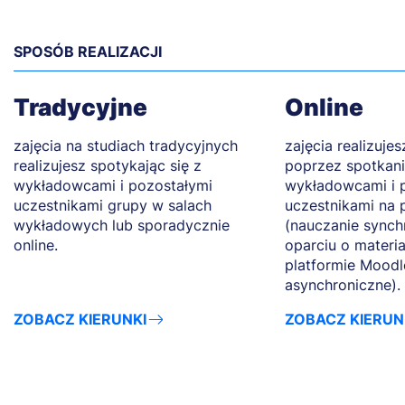
SPOSÓB REALIZACJI
Tradycyjne
Online
zajęcia na studiach tradycyjnych
zajęcia realizuje
realizujesz spotykając się z
poprzez spotkani
wykładowcami i pozostałymi
wykładowcami i 
uczestnikami grupy w salach
uczestnikami na 
wykładowych lub sporadycznie
(nauczanie synch
online.
oparciu o materi
platformie Moodl
asynchroniczne).
ZOBACZ KIERUNKI
ZOBACZ KIERUN