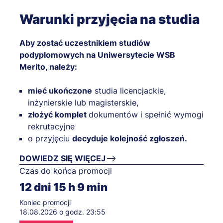
Warunki przyjęcia na studia
Aby zostać uczestnikiem studiów
podyplomowych na Uniwersytecie WSB
Merito, należy:
mieć ukończone
studia licencjackie,
inżynierskie lub magisterskie,
złożyć komplet
dokumentów i spełnić wymogi
rekrutacyjne
o przyjęciu
decyduje kolejność zgłoszeń.
DOWIEDZ SIĘ WIĘCEJ
Czas do końca promocji
12
dni
15
h
9
min
Koniec promocji
18.08.2026 o godz. 23:55