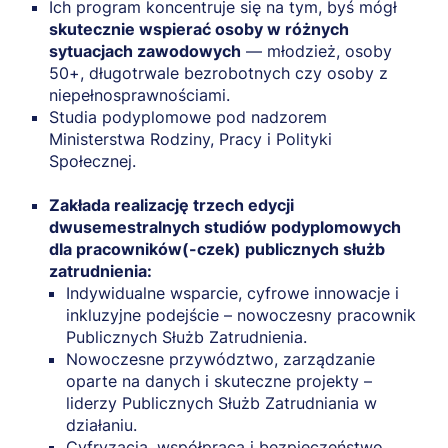
Ich program koncentruje się na tym, byś mógł
skutecznie wspierać osoby w różnych
sytuacjach zawodowych
— młodzież, osoby
50+, długotrwale bezrobotnych czy osoby z
niepełnosprawnościami.
Studia podyplomowe pod nadzorem
Ministerstwa Rodziny, Pracy i Polityki
Społecznej.
Zakłada realizację trzech edycji
dwusemestralnych studiów podyplomowych
dla pracowników(-czek) publicznych służb
zatrudnienia:
Indywidualne wsparcie, cyfrowe innowacje i
inkluzyjne podejście – nowoczesny pracownik
Publicznych Służb Zatrudnienia.
Nowoczesne przywództwo, zarządzanie
oparte na danych i skuteczne projekty –
liderzy Publicznych Służb Zatrudniania w
działaniu.
Cyfryzacja, współpraca i bezpieczeństwo