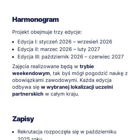
Harmonogram
Projekt obejmuje trzy edycje:
Edycja I: styczeń 2026 – wrzesień 2026
Edycja II: marzec 2026 – luty 2027
Edycja III: październik 2026 – czerwiec 2027
Zajęcia realizowane będą w
trybie
weekendowym
, tak byś mógł pogodzić naukę z
obowiązkami zawodowymi. Każda edycja
odbywa się
w wybranej lokalizacji uczelni
partnerskich
w całym kraju.
Zapisy
Rekrutacja rozpoczęła się w październiku
2025 roku.