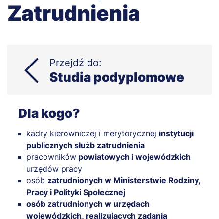
Zatrudnienia
Przejdź do:
Studia podyplomowe
Dla kogo?
kadry kierowniczej i merytorycznej
instytucji
publicznych służb zatrudnienia
pracowników
powiatowych i wojewódzkich
urzędów pracy
osób
zatrudnionych w Ministerstwie Rodziny,
Pracy i Polityki Społecznej
osób zatrudnionych w urzędach
wojewódzkich, realizujących zadania