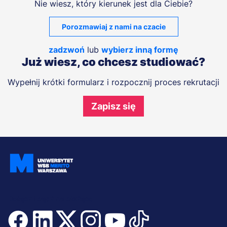
Nie wiesz, który kierunek jest dla Ciebie?
Porozmawiaj z nami na czacie
zadzwoń
lub
wybierz inną formę
Już wiesz, co chcesz studiować?
Wypełnij krótki formularz i rozpocznij proces rekrutacji
Zapisz się
Dołącz i bądź na bieżąco