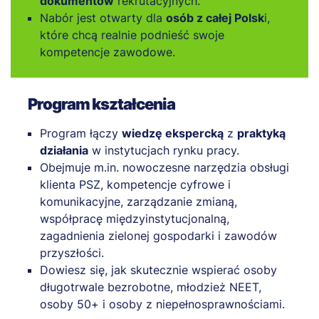
dokumentów
rekrutacyjnych.
Nabór jest otwarty dla
osób z całej Polsk
i,
które chcą realnie podnieść swoje
kompetencje zawodowe.
Program kształcenia
Program łączy
wiedzę ekspercką
z
praktyką
działania
w instytucjach rynku pracy.
Obejmuje m.in. nowoczesne narzędzia obsługi
klienta PSZ, kompetencje cyfrowe i
komunikacyjne, zarządzanie zmianą,
współpracę międzyinstytucjonalną,
zagadnienia zielonej gospodarki i zawodów
przyszłości.
Dowiesz się, jak skutecznie wspierać osoby
długotrwale bezrobotne, młodzież NEET,
osoby 50+ i osoby z niepełnosprawnościami.