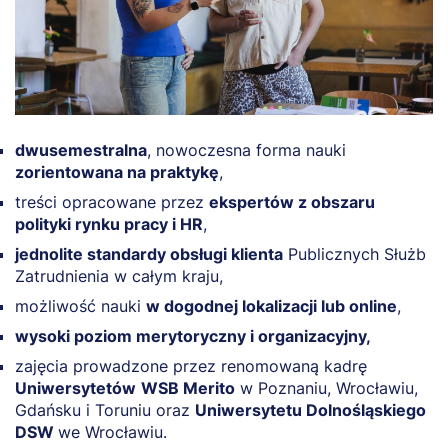
dwusemestralna
, nowoczesna forma nauki
zorientowana na praktykę
,
treści opracowane przez
ekspertów z obszaru
polityki rynku pracy i HR
,
jednolite standardy obsługi klienta
Publicznych Służb
Zatrudnienia w całym kraju,
możliwość nauki
w dogodnej lokalizacji lub online
,
wysoki poziom merytoryczny i organizacyjny,
zajęcia prowadzone przez renomowaną kadrę
Uniwersytetów
WSB Merito
w Poznaniu, Wrocławiu,
Gdańsku i Toruniu oraz
Uniwersytetu Dolnośląskiego
DSW
we Wrocławiu.