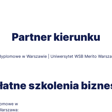
Partner kierunku
łatne szkolenia bizn