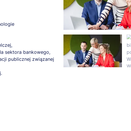
ologie
lczej,
dla sektora bankowego,
cji publicznej związanej
.