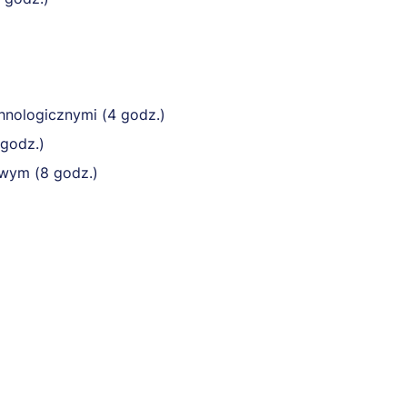
hnologicznymi (4 godz.)
 godz.)
owym (8 godz.)