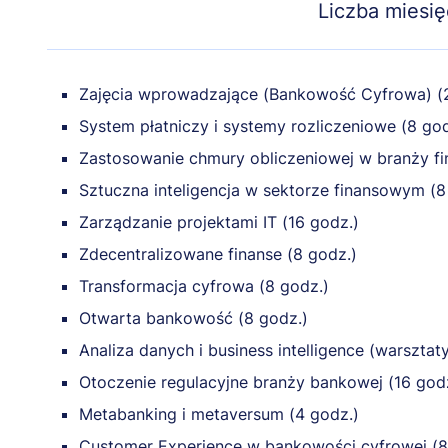
Liczba miesię
Zajęcia wprowadzające (Bankowość Cyfrowa) (
System płatniczy i systemy rozliczeniowe (8 god
Zastosowanie chmury obliczeniowej w branży fi
Sztuczna inteligencja w sektorze finansowym (8
Zarządzanie projektami IT (16 godz.)
Zdecentralizowane finanse (8 godz.)
Transformacja cyfrowa (8 godz.)
Otwarta bankowość (8 godz.)
Analiza danych i business intelligence (warsztaty
Otoczenie regulacyjne branży bankowej (16 god
Metabanking i metaversum (4 godz.)
Customer Experience w bankowości cyfrowej (8