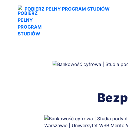
POBIERZ PEŁNY PROGRAM STUDIÓW
Bezp