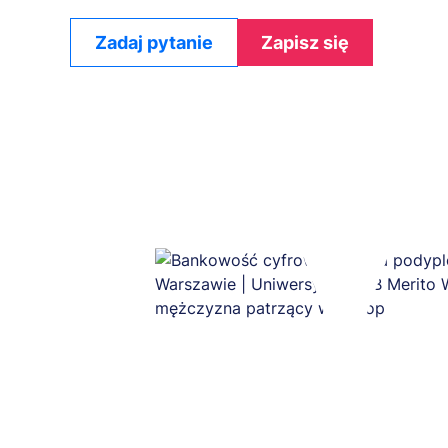
Zadaj pytanie
Zapisz się