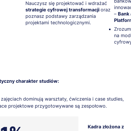
bankowo
Nauczysz się projektować i wdrażać
innowac
strategie cyfrowej transformacji
oraz
–
Bank 
poznasz podstawy zarządzania
Platfo
projektami technologicznymi.
Zrozum
na mod
cyfrow
tyczny charakter studiów:
 zajęciach dominują warsztaty, ćwiczenia i case studies,
ace projektowe przygotowywane są zespołowo.
Kadra złożona z