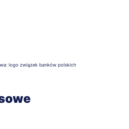
esowe