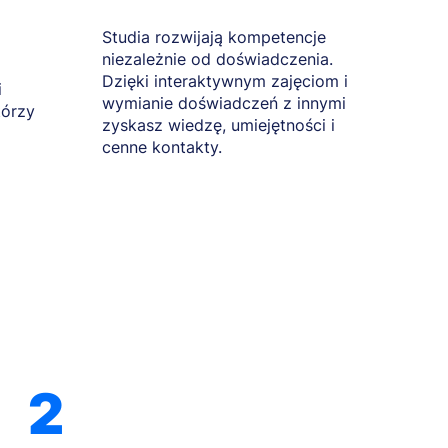
Studia rozwijają kompetencje
niezależnie od doświadczenia.
Dzięki interaktywnym zajęciom i
i
wymianie doświadczeń z innymi
tórzy
zyskasz wiedzę, umiejętności i
cenne kontakty.
2