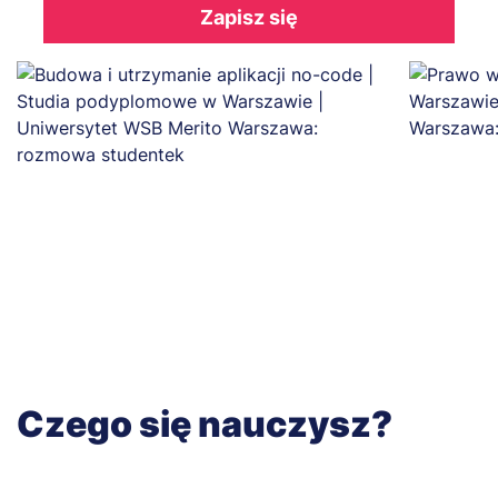
Zapisz się
Czego się nauczysz?