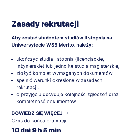
Zasady rekrutacji
Aby zostać studentem studiów II stopnia na
Uniwersytecie WSB Merito, należy:
ukończyć studia I stopnia (licencjackie,
inżynierskie) lub jednolite studia magisterskie,
złożyć komplet wymaganych dokumentów,
spełnić warunki określone w zasadach
rekrutacji,
o przyjęciu decyduje kolejność zgłoszeń oraz
kompletność dokumentów.
DOWIEDZ SIĘ WIĘCEJ
Czas do końca promocji
10
dni
9
h
5
min