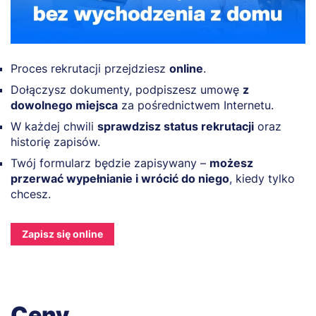
Proces rekrutacji przejdziesz
online
.
Dołączysz dokumenty, podpiszesz umowę
z
dowolnego miejsca
za pośrednictwem Internetu.
W każdej chwili
sprawdzisz status rekrutacji
oraz
historię zapisów.
Twój formularz będzie zapisywany –
możesz
przerwać wypełnianie i wrócić do niego
, kiedy tylko
chcesz.
Zapisz się online
Ceny