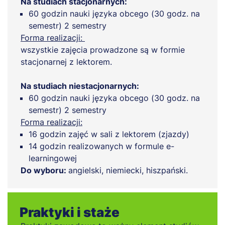
Na studiach stacjonarnych:
60 godzin nauki języka obcego (30 godz. na
semestr) 2 semestry
Forma realizacji:
wszystkie zajęcia prowadzone są w formie
stacjonarnej z lektorem.
Na studiach niestacjonarnych:
60 godzin nauki języka obcego (30 godz. na
semestr) 2 semestry
Forma realizacji:
16 godzin zajęć w sali z lektorem (zjazdy)
14 godzin realizowanych w formule e-
learningowej
Do wyboru:
angielski, niemiecki, hiszpański.
Praktyki i staże