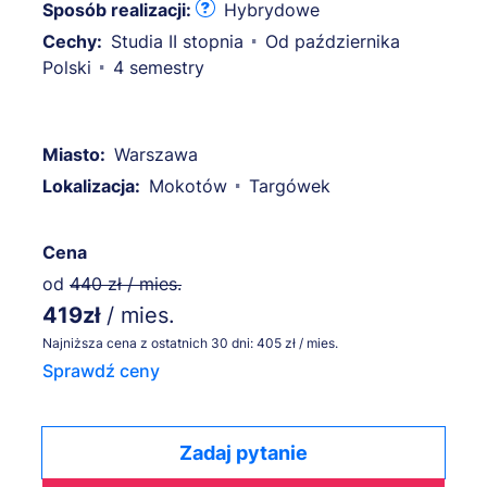
Sposób realizacji:
Hybrydowe
Cechy:
Studia II stopnia
Od października
Polski
4 semestry
Miasto:
Warszawa
Lokalizacja:
Mokotów
Targówek
Cena
od
440 zł / mies.
419zł
/ mies.
Najniższa cena z ostatnich 30 dni: 405 zł / mies.
Sprawdź ceny
Zadaj pytanie