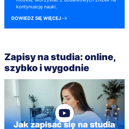
kontynuację nauki.
DOWIEDZ SIĘ WIĘCEJ
Zapisy na studia: online,
szybko i wygodnie