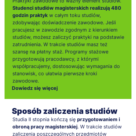
Praktyki zawodowe to ważny element studiów.
Studenci studiów magisterskich realizują 480
godzin praktyk
w całym toku studiów,
zdobywając doświadczenie zawodowe. Jeśli
pracujesz w zawodzie zgodnym z kierunkiem
studiów, możesz zaliczyć praktyki na podstawie
zatrudnienia. W trakcie studiów masz też
szansę na płatny staż. Programy stażowe
przygotowują pracodawcy, z którymi
współpracujemy, dostosowując wymagania do
stanowisk, co ułatwia pierwsze kroki
zawodowe.
Dowiedz się więcej
Sposób zaliczenia studiów
Studia II stopnia kończą się
przygotowaniem i
obroną pracy magisterskiej
. W trakcie studiów
zaliczenia poszczególnych przedmiotów