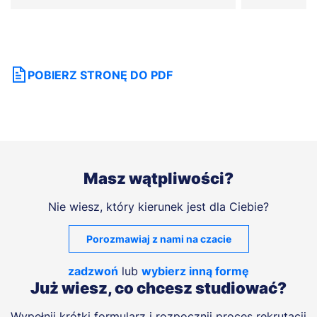
POBIERZ STRONĘ DO PDF
Masz wątpliwości?
Nie wiesz, który kierunek jest dla Ciebie?
Porozmawiaj z nami na czacie
zadzwoń
lub
wybierz inną formę
Już wiesz, co chcesz studiować?
Wypełnij krótki formularz i rozpocznij proces rekrutacji