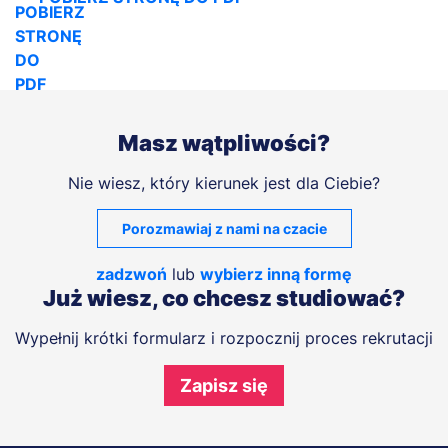
Masz wątpliwości?
Nie wiesz, który kierunek jest dla Ciebie?
Porozmawiaj z nami na czacie
zadzwoń
lub
wybierz inną formę
Już wiesz, co chcesz studiować?
Wypełnij krótki formularz i rozpocznij proces rekrutacji
Zapisz się