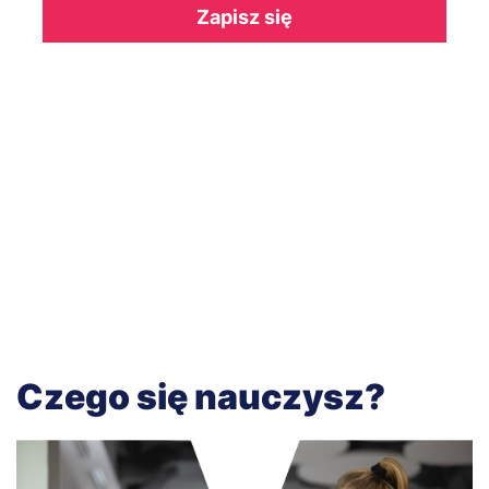
Zapisz się
Czego się nauczysz?