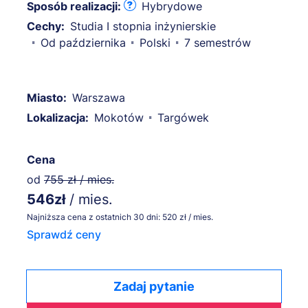
Sposób realizacji:
Hybrydowe
Cechy:
Studia I stopnia inżynierskie
Od października
Polski
7 semestrów
Miasto:
Warszawa
Lokalizacja:
Mokotów
Targówek
Cena
od
755 zł / mies.
546zł
/ mies.
Najniższa cena z ostatnich 30 dni: 520 zł / mies.
Sprawdź ceny
Zadaj pytanie