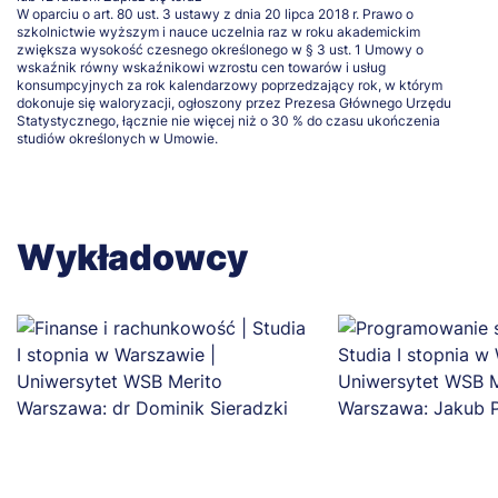
W oparciu o art. 80 ust. 3 ustawy z dnia 20 lipca 2018 r. Prawo o
szkolnictwie wyższym i nauce uczelnia raz w roku akademickim
zwiększa wysokość czesnego określonego w § 3 ust. 1 Umowy o
wskaźnik równy wskaźnikowi wzrostu cen towarów i usług
konsumpcyjnych za rok kalendarzowy poprzedzający rok, w którym
dokonuje się waloryzacji, ogłoszony przez Prezesa Głównego Urzędu
Statystycznego, łącznie nie więcej niż o 30 % do czasu ukończenia
studiów określonych w Umowie.
Wykładowcy