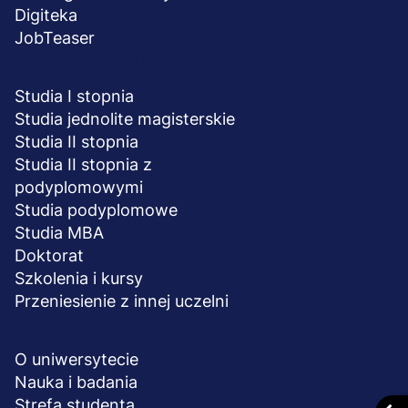
Digiteka
JobTeaser
STUDIA I SZKOLENIA
Studia I stopnia
Studia jednolite magisterskie
Studia II stopnia
Studia II stopnia z
podyplomowymi
Studia podyplomowe
Studia MBA
Doktorat
Szkolenia i kursy
Przeniesienie z innej uczelni
UCZELNIA
O uniwersytecie
Nauka i badania
Strefa studenta