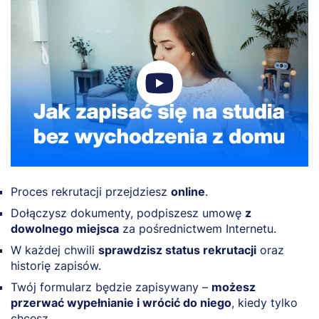
Proces rekrutacji przejdziesz
online
.
Dołączysz dokumenty, podpiszesz umowę
z
dowolnego miejsca
za pośrednictwem Internetu.
W każdej chwili
sprawdzisz status rekrutacji
oraz
historię zapisów.
Twój formularz będzie zapisywany –
możesz
przerwać wypełnianie i wrócić do niego
, kiedy tylko
chcesz.