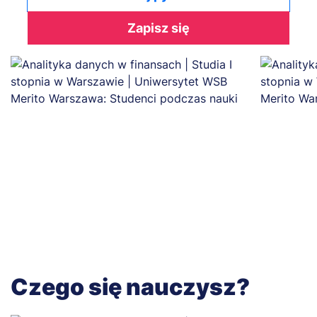
Zapisz się
Czego się nauczysz?