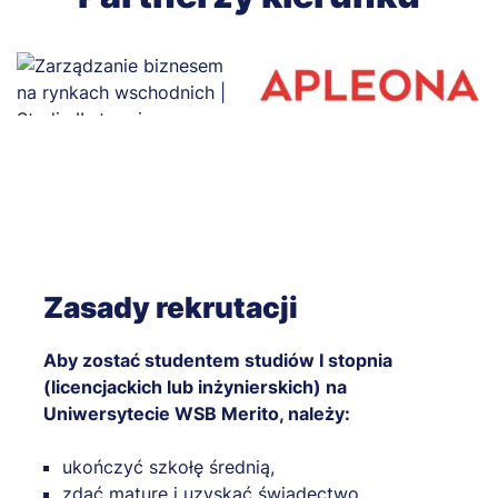
Zasady rekrutacji
Aby zostać studentem studiów I stopnia
(licencjackich lub inżynierskich) na
Uniwersytecie WSB Merito, należy:
ukończyć szkołę średnią,
zdać maturę i uzyskać świadectwo