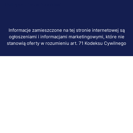
dodatkowe
Polityka plików "cookies"
Informacje zamieszczone na tej stronie internetowej są
ogłoszeniami i informacjami marketingowymi, które nie
stanowią oferty w rozumieniu art. 71 Kodeksu Cywilnego