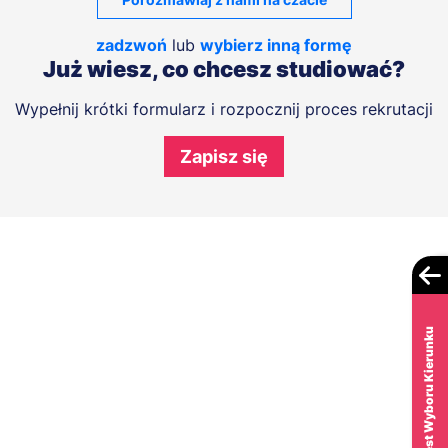
zadzwoń
lub
wybierz inną formę
Już wiesz, co chcesz studiować?
Wypełnij krótki formularz i rozpocznij proces rekrutacji
Zapisz się
Test Wyboru Kierunku