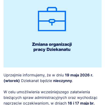
Uprzejmie informujemy, że w dniu
19 maja 2026 r.
(wtorek)
Dziekanat będzie
nieczynny
.
W celu umożliwienia wcześniejszego załatwienia
bieżących spraw administracyjnych oraz wychodząc
naprzeciw oczekiwaniom, w dniach
16 i 17 maja br.