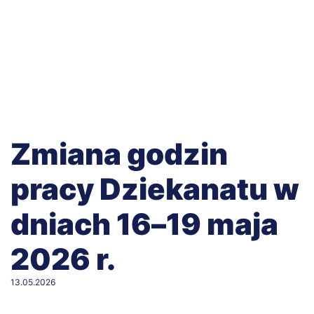
Zmiana godzin
pracy Dziekanatu w
dniach 16–19 maja
2026 r.
13.05.2026