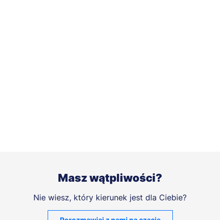
Masz wątpliwości?
Nie wiesz, który kierunek jest dla Ciebie?
Porozmawiaj z nami na czacie