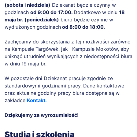
(sobota i niedziela)
Dziekanat będzie czynny w
godzinach
od 9:00 do 17:00.
Dodatkowo
w dniu
18
maja br. (poniedziałek)
biuro będzie czynne w
wydłużonych godzinach
od 8:00 do 18:00
.
Zachęcamy do skorzystania z tej możliwości zarówno
na Kampusie Targówek, jak i Kampusie Mokotów, aby
uniknąć utrudnień wynikających z niedostępności biura
w dniu 19 maja br.
W pozostałe dni Dziekanat pracuje zgodnie ze
standardowymi godzinami pracy. Dane kontaktowe
oraz aktualne godziny pracy biura dostępne są w
zakładce
Kontakt
.
Dziękujemy za wyrozumiałość!
Studia i szkolenia