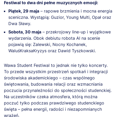
Festiwal to dwa dni pełne muzycznych emocji:
Piątek, 29 maja
– rapowe brzmienia i mocna energia
sceniczna. Wystąpią: Guzior, Young Multi, Opał oraz
Dwa Sławy.
Sobota, 30 maja
– przekrojowy line-up i wyjątkowe
wydarzenia. Obok debiutu robota AI na scenie
pojawią się: Zalewski, Nocny Kochanek,
WaluśKraksaKryzys oraz Dawid Tyszkowski.
Wawa Student Festiwal to jednak nie tylko koncerty.
To przede wszystkim przestrzeń spotkań i integracji
środowiska akademickiego – czas wspólnego
świętowania, budowania relacji oraz wzmacniania
poczucia przynależności do społeczności studenckiej.
Na uczestników czeka atmosfera, którą można
poczuć tylko podczas prawdziwego studenckiego
święta – pełna energii, radości i niezapomnianych
wrażeń.