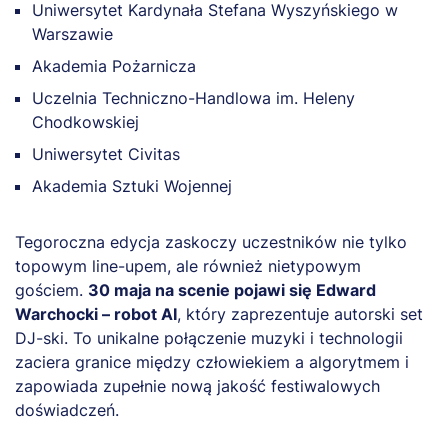
Uniwersytet Kardynała Stefana Wyszyńskiego w
Warszawie
Akademia Pożarnicza
Uczelnia Techniczno-Handlowa im. Heleny
Chodkowskiej
Uniwersytet Civitas
Akademia Sztuki Wojennej
Tegoroczna edycja zaskoczy uczestników nie tylko
topowym line-upem, ale również nietypowym
gościem.
30 maja na scenie pojawi się Edward
Warchocki – robot AI
, który zaprezentuje autorski set
DJ-ski. To unikalne połączenie muzyki i technologii
zaciera granice między człowiekiem a algorytmem i
zapowiada zupełnie nową jakość festiwalowych
doświadczeń.