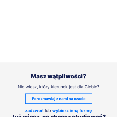
Masz wątpliwości?
Nie wiesz, który kierunek jest dla Ciebie?
Porozmawiaj z nami na czacie
zadzwoń
lub
wybierz inną formę
Już wiesz, co chcesz studiować?