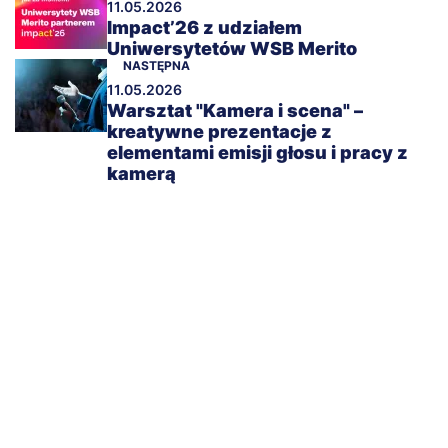
11.05.2026
Impact’26 z udziałem
Uniwersytetów WSB Merito
NASTĘPNA
11.05.2026
Warsztat "Kamera i scena" –
kreatywne prezentacje z
elementami emisji głosu i pracy z
kamerą