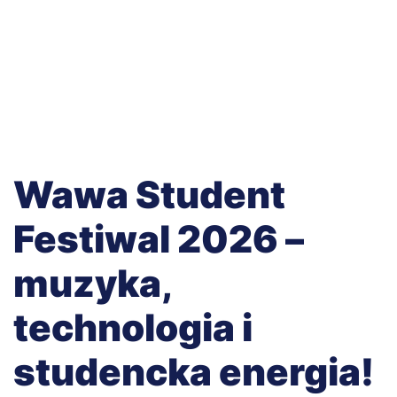
Wawa Student
Festiwal 2026 –
muzyka,
technologia i
studencka energia!