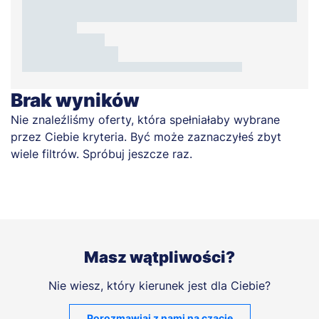
Brak wyników
Nie znaleźliśmy oferty, która spełniałaby wybrane
przez Ciebie kryteria. Być może zaznaczyłeś zbyt
wiele filtrów. Spróbuj jeszcze raz.
Masz wątpliwości?
Nie wiesz, który kierunek jest dla Ciebie?
Porozmawiaj z nami na czacie