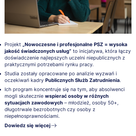
Projekt
„Nowoczesne i profesjonalne PSZ = wysoka
jakość świadczonych usług”
to inicjatywa, która łączy
doświadczenie najlepszych uczelni niepublicznych z
praktycznymi potrzebami rynku pracy.
Studia zostały opracowane po analizie wyzwań i
oczekiwań kadry
Publicznych Służb Zatrudnienia
.
Ich program koncentruje się na tym, aby absolwenci
mogli skutecznie
wspierać osoby w różnych
sytuacjach zawodowych
– młodzież, osoby 50+,
długotrwale bezrobotnych czy osoby z
niepełnosprawnościami.
Dowiedz się więcej