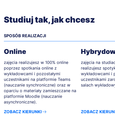
Studiuj tak, jak chcesz
SPOSÓB REALIZACJI
Online
Hybrydo
zajęcia realizujesz w 100% online
zajęcia na studi
poprzez spotkania online z
realizujesz spoty
wykładowcami i pozostałymi
wykładowcami i 
uczestnikami na platformie Teams
uczestnikami zaró
(nauczanie synchroniczne) oraz w
salach wykładow
oparciu o materiały zamieszczane na
platformie Moodle (nauczanie
asynchroniczne).
ZOBACZ KIERUNKI
ZOBACZ KIERUN