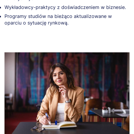
Wykładowcy-praktycy z doświadczeniem w biznesie.
Programy studiów na bieżąco aktualizowane w
oparciu o sytuację rynkową.