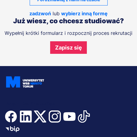
zadzwoń
lub
wybierz inną formę
Już wiesz, co chcesz studiować?
Wypełnij krótki formularz i rozpocznij proces rekrutacji
Zapisz się
Dołącz i bądź na bieżąco