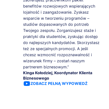
zaoferujesz pracownikom pakiet
benefitów rozwojowych wspierających
lojalność i zaangażowanie. Zyskasz
wsparcie w tworzeniu programów –
studiów dopasowanych do potrzeb
Twojego zespołu. Zorganizujesz staże i
praktyki dla studentów, zyskując dostęp
do najlepszych kandydatów. Skorzystasz
też ze specjalnych promocji. A jeśli
chcesz wzmocnić rozpoznawalność i
wizerunek firmy – zostań naszym
partnerem biznesowym.”
Kinga Kołodziej, Koordynator Klienta
Biznesowego
ZOBACZ PEŁNĄ WYPOWIEDŹ