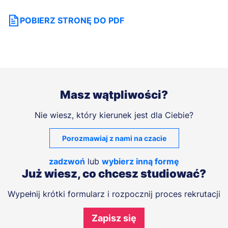
POBIERZ STRONĘ DO PDF
Masz wątpliwości?
Nie wiesz, który kierunek jest dla Ciebie?
Porozmawiaj z nami na czacie
zadzwoń
lub
wybierz inną formę
Już wiesz, co chcesz studiować?
Wypełnij krótki formularz i rozpocznij proces rekrutacji
Zapisz się