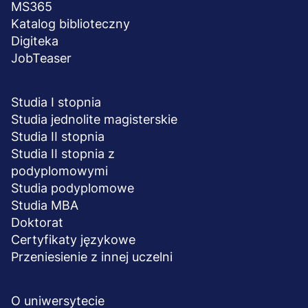
MS365
Katalog biblioteczny
Digiteka
JobTeaser
STUDIA I SZKOLENIA
Studia I stopnia
Studia jednolite magisterskie
Studia II stopnia
Studia II stopnia z
podyplomowymi
Studia podyplomowe
Studia MBA
Doktorat
Certyfikaty językowe
Przeniesienie z innej uczelni
UCZELNIA
O uniwersytecie