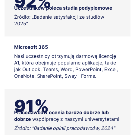
92%
Uczestników poleca studia podyplomowe
Źródło: „Badanie satysfakcji ze studiów
2025”.
Microsoft 365
Nasi uczestnicy otrzymują darmową licencję
A1, która obejmuje popularne aplikacje, takie
jak Outlook, Teams, Word, PowerPoint, Excel,
OneNote, SharePoint, Sway i Forms.
91%
Pracodawców ocenia bardzo dobrze lub
dobrze
współpracę z naszymi uniwersytetami
Źródło: "Badanie opinii pracodawców, 2024"