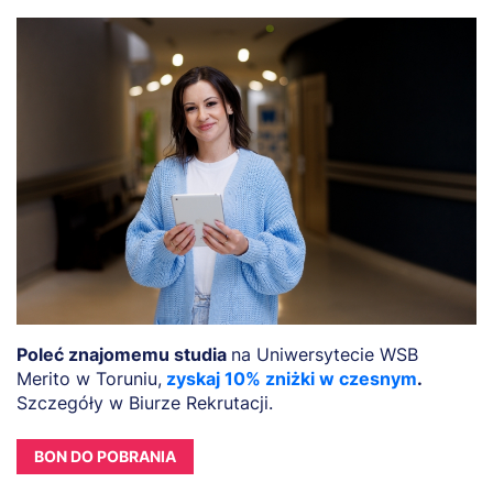
Poleć znajomemu studia
na Uniwersytecie WSB
Merito w Toruniu,
zyskaj 10% zniżki w czesnym
.
Szczegóły w Biurze Rekrutacji.
BON DO POBRANIA