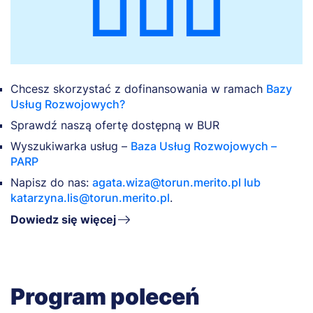
Chcesz skorzystać z dofinansowania w ramach
Bazy
Usług Rozwojowych?
Sprawdź naszą ofertę dostępną w BUR
Wyszukiwarka usług –
Baza Usług Rozwojowych –
PARP
Napisz do nas:
agata.wiza@torun.merito.pl
lub
katarzyna.lis@torun.merito.pl
.
Dowiedz się więcej
Program poleceń