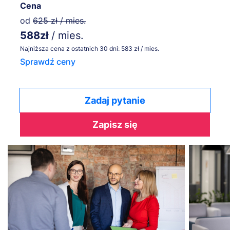
Cena
od
625 zł / mies.
588zł
/ mies.
Najniższa cena z ostatnich 30 dni: 583 zł / mies.
Sprawdź ceny
Zadaj pytanie
Zapisz się