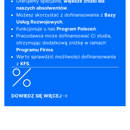
Oferujemy specjalne,
większe zniżki dla
naszych absolwentów
.
Możesz skorzystać z dofinansowania z
Bazy
Usług Rozwojowych
.
Funkcjonuje u nas
Program Poleceń
.
Pracodawca może dofinansować Ci studia,
otrzymując dodatkową zniżkę w ramach
Programu Firma
.
Warto sprawdzić możliwości dofinansowania
z
KFS
.
DOWIEDZ SIĘ WIĘCEJ