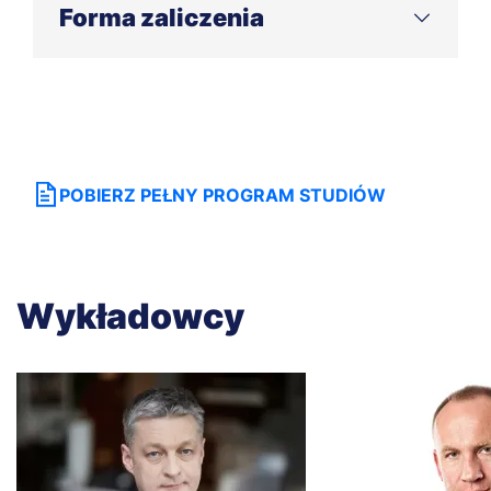
Forma zaliczenia
Egzamin teoretyczny – test sprawdzający
Egzamin praktyczny – przeprowadzenie
fragmentu szkolenia
POBIERZ PEŁNY PROGRAM STUDIÓW
Wykładowcy