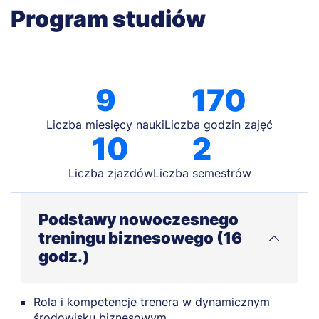
Program studiów
9
170
Liczba miesięcy nauki
Liczba godzin zajęć
10
2
Liczba zjazdów
Liczba semestrów
Podstawy nowoczesnego
treningu biznesowego (16
godz.)
Rola i kompetencje trenera w dynamicznym
środowisku biznesowym