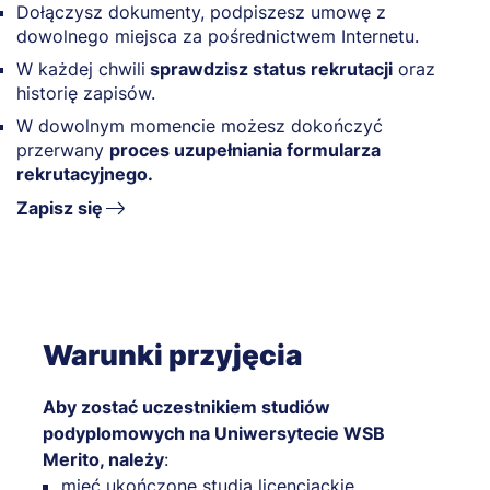
Dołączysz dokumenty, podpiszesz umowę z
dowolnego miejsca za pośrednictwem Internetu.
W każdej chwili
sprawdzisz status rekrutacji
oraz
historię zapisów.
W dowolnym momencie możesz dokończyć
przerwany
proces uzupełniania formularza
rekrutacyjnego.
Zapisz się
Warunki przyjęcia
Aby zostać uczestnikiem studiów
podyplomowych na Uniwersytecie WSB
Merito, należy
:
mieć ukończone studia licencjackie,