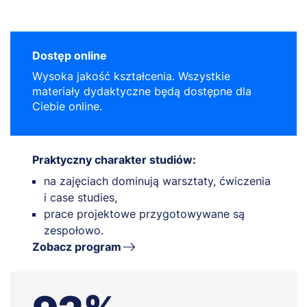
Dostęp online
Wysoka jakość kształcenia. Wszystkie
materiały dydaktyczne będą dostępne dla
Ciebie online.
Praktyczny charakter studiów:
na zajęciach dominują warsztaty, ćwiczenia
i case studies,
prace projektowe przygotowywane są
zespołowo.
Zobacz program