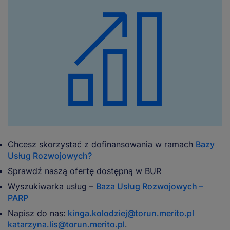
Chcesz skorzystać z dofinansowania w ramach
Bazy
Usług Rozwojowych?
Sprawdź naszą ofertę dostępną w BUR
Wyszukiwarka usług –
Baza Usług Rozwojowych –
PARP
Napisz do nas:
kinga.kolodziej@torun.merito.pl
katarzyna.lis@torun.merito.pl
.