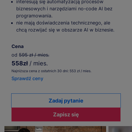
interesują się automatyzacją procesów
biznesowych i narzędziami no-code AI bez
programowania.
nie mają doświadczenia technicznego, ale
chcą rozwijać się w obszarze AI w biznesie.
Cena
od
595 zł / mies.
558zł
/ mies.
Najniższa cena z ostatnich 30 dni: 553 zł / mies.
Sprawdź ceny
Zadaj pytanie
Zapisz się