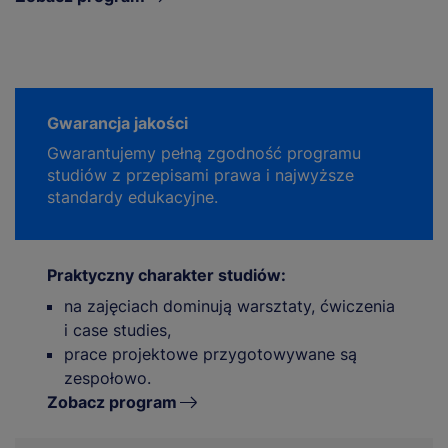
Gwarancja jakości
Gwarantujemy pełną zgodność programu
studiów z przepisami prawa i najwyższe
standardy edukacyjne.
Praktyczny charakter studiów:
na zajęciach dominują warsztaty, ćwiczenia
i case studies,
prace projektowe przygotowywane są
zespołowo.
Zobacz program