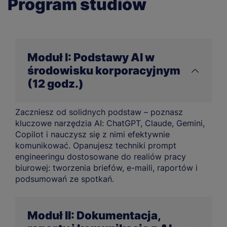
Program studiów
Moduł I: Podstawy AI w
środowisku korporacyjnym
(12 godz.)
Zaczniesz od solidnych podstaw – poznasz
kluczowe narzędzia AI: ChatGPT, Claude, Gemini,
Copilot i nauczysz się z nimi efektywnie
komunikować. Opanujesz techniki prompt
engineeringu dostosowane do realiów pracy
biurowej: tworzenia briefów, e-maili, raportów i
podsumowań ze spotkań.
Moduł II: Dokumentacja,