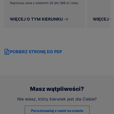
Najniższa cena z ostatnich 30 dni: 568 zł / mies.
WIĘCEJ O TYM KIERUNKU
WIĘCEJ O
POBIERZ STRONĘ DO PDF
Masz wątpliwości?
Nie wiesz, który kierunek jest dla Ciebie?
Porozmawiaj z nami na czacie