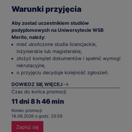
Warunki przyjęcia
Aby zostać uczestnikiem studiów
podyplomowych na Uniwersytecie WSB
Merito, należy
:
mieć ukończone studia licencjackie,
inżynierskie lub magisterskie,
złożyć komplet dokumentów i spełnić wymogi
rekrutacyjne,
o przyjęciu decyduje kolejność zgłoszeń.
DOWIEDZ SIĘ WIĘCEJ
Czas do końca promocji
11
dni
8
h
46
min
Koniec promocji
18.08.2026 o godz. 23:59
Zapisz się