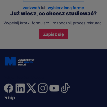
zadzwoń
lub
wybierz inną formę
Już wiesz, co chcesz studiować?
Wypełnij krótki formularz i rozpocznij proces rekrutacji
Zapisz się
Dołącz i bądź na bieżąco