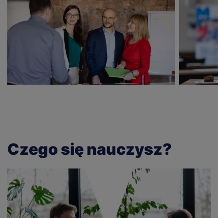
Czego się nauczysz?