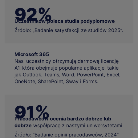
92%
Uczestników poleca studia podyplomowe
Źródło: „Badanie satysfakcji ze studiów 2025”.
Microsoft 365
Nasi uczestnicy otrzymują darmową licencję
A1, która obejmuje popularne aplikacje, takie
jak Outlook, Teams, Word, PowerPoint, Excel,
OneNote, SharePoint, Sway i Forms.
91%
Pracodawców ocenia bardzo dobrze lub
dobrze
współpracę z naszymi uniwersytetami
Źródło: "Badanie opinii pracodawców, 2024"