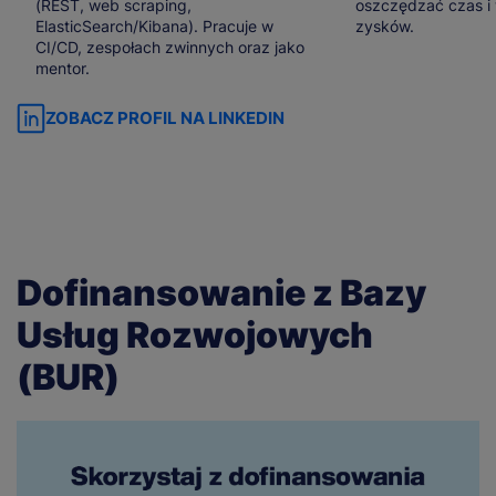
(REST, web scraping,
oszczędzać czas i
ElasticSearch/Kibana). Pracuje w
zysków.
CI/CD, zespołach zwinnych oraz jako
mentor.
ZOBACZ PROFIL NA LINKEDIN
Dofinansowanie z Bazy
Usług Rozwojowych
(BUR)