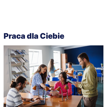
p
Praca dla Ciebie