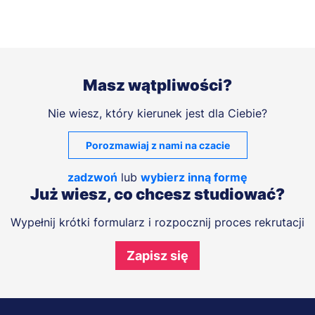
Masz wątpliwości?
Nie wiesz, który kierunek jest dla Ciebie?
Porozmawiaj z nami na czacie
zadzwoń
lub
wybierz inną formę
Już wiesz, co chcesz studiować?
Wypełnij krótki formularz i rozpocznij proces rekrutacji
Zapisz się