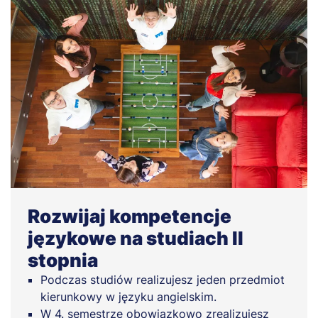
Rozwijaj kompetencje
językowe na studiach II
stopnia
Podczas studiów realizujesz jeden przedmiot
kierunkowy w języku angielskim.
W 4. semestrze obowiązkowo zrealizujesz