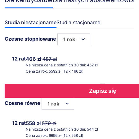
Studia niestacjonarne
Studia stacjonarne
Czesne stopniowane
1 rok
12 rat
466 zł
487 zł
Najniższa cena z ostatnich 30 dni: 452 zł
Cena za rok: 5592 zł (12 x 466 zł)
Zapisz się
Czesne równe
1 rok
12 rat
558 zł
579 zł
Najniższa cena z ostatnich 30 dni: 544 zł
Cena za rok: 6696 zł (12 x 558 zł)