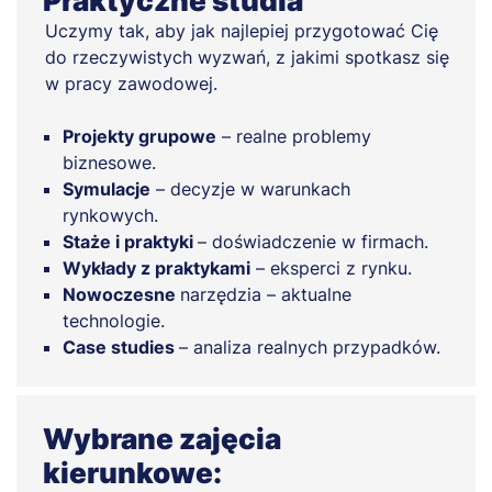
Praktyczne studia
Uczymy tak, aby jak najlepiej przygotować Cię
do rzeczywistych wyzwań, z jakimi spotkasz się
w pracy zawodowej.
Projekty grupowe
– realne problemy
biznesowe.
Symulacje
– decyzje w warunkach
rynkowych.
Staże i praktyki
– doświadczenie w firmach.
Wykłady z praktykami
– eksperci z rynku.
Nowoczesne
narzędzia – aktualne
technologie.
Case studies
– analiza realnych przypadków.
Wybrane zajęcia
kierunkowe: