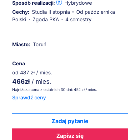
Sposób realizacji:
Hybrydowe
Cechy:
Studia II stopnia
Od października
Polski
Zgoda PKA
4 semestry
Miasto:
Toruń
Cena
od
487 zł / mies.
466zł
/ mies.
Najniższa cena z ostatnich 30 dni: 452 zł / mies.
Sprawdź ceny
Zadaj pytanie
Zapisz się