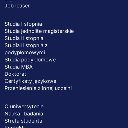
JobTeaser
STUDIA I SZKOLENIA
Studia I stopnia
Studia jednolite magisterskie
Studia II stopnia
Studia II stopnia z
podyplomowymi
Studia podyplomowe
Studia MBA
Doktorat
Certyfikaty językowe
Przeniesienie z innej uczelni
UCZELNIA
O uniwersytecie
Nauka i badania
Strefa studenta
Kontakt