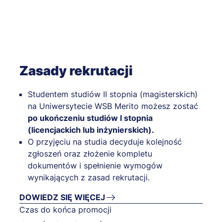
Zasady rekrutacji
Studentem studiów II stopnia (magisterskich)
na Uniwersytecie WSB Merito możesz zostać
po ukończeniu studiów I stopnia
(licencjackich lub inżynierskich).
O przyjęciu na studia decyduje kolejność
zgłoszeń oraz złożenie kompletu
dokumentów i spełnienie wymogów
wynikających z zasad rekrutacji.
DOWIEDZ SIĘ WIĘCEJ
Czas do końca promocji