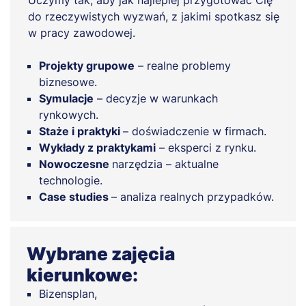
Uczymy tak, aby jak najlepiej przygotować Cię
do rzeczywistych wyzwań, z jakimi spotkasz się
w pracy zawodowej.
Projekty grupowe
– realne problemy
biznesowe.
Symulacje
– decyzje w warunkach
rynkowych.
Staże i praktyki
– doświadczenie w firmach.
Wykłady z praktykami
– eksperci z rynku.
Nowoczesne
narzędzia – aktualne
technologie.
Case studies
– analiza realnych przypadków.
Wybrane zajęcia
kierunkowe:
Bizensplan,