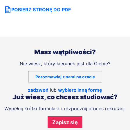
POBIERZ STRONĘ DO PDF
Masz wątpliwości?
Nie wiesz, który kierunek jest dla Ciebie?
Porozmawiaj z nami na czacie
zadzwoń
lub
wybierz inną formę
Już wiesz, co chcesz studiować?
Wypełnij krótki formularz i rozpocznij proces rekrutacji
Zapisz się