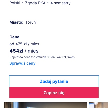
Polski
Zgoda PKA
4 semestry
Miasto:
Toruń
Cena
od
475 zł / mies.
454zł
/ mies.
Najniższa cena z ostatnich 30 dni: 440 zł / mies.
Sprawdź ceny
Zadaj pytanie
Zapisz się