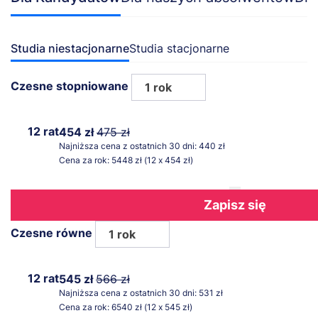
Studia niestacjonarne
Studia stacjonarne
Czesne stopniowane
1 rok
12 rat
454 zł
475 zł
Najniższa cena z ostatnich 30 dni: 440 zł
Cena za rok: 5448 zł (12 x 454 zł)
Zapisz się
Czesne równe
1 rok
12 rat
545 zł
566 zł
Najniższa cena z ostatnich 30 dni: 531 zł
Cena za rok: 6540 zł (12 x 545 zł)