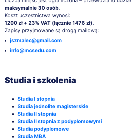
Liczba miejsc jest ograniczona – przewidziano udział
maksymalnie 30 osób.
Koszt uczestnictwa wynosi:
1200 zł + 23% VAT (łącznie 1476 zł).
Zapisy przyjmowane są drogą mailową:
jszmalec@gmail.com
info@mcsedu.com
Studia i szkolenia
Studia I stopnia
Studia jednolite magisterskie
Studia II stopnia
Studia II stopnia z podyplomowymi
Studia podyplomowe
Studia MBA