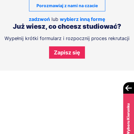
Porozmawiaj z nami na czacie
zadzwoń
lub
wybierz inną formę
Już wiesz, co chcesz studiować?
Wypełnij krótki formularz i rozpocznij proces rekrutacji
Zapisz się
Test Wyboru Kierunku