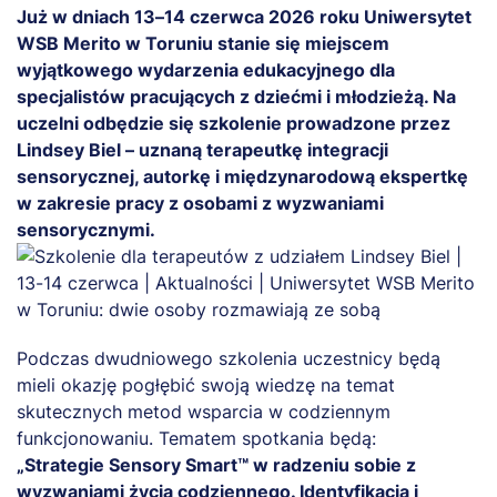
Już w dniach 13–14 czerwca 2026 roku Uniwersytet
WSB Merito w Toruniu stanie się miejscem
wyjątkowego wydarzenia edukacyjnego dla
specjalistów pracujących z dziećmi i młodzieżą. Na
uczelni odbędzie się szkolenie prowadzone przez
Lindsey Biel – uznaną terapeutkę integracji
sensorycznej, autorkę i międzynarodową ekspertkę
w zakresie pracy z osobami z wyzwaniami
sensorycznymi.
Podczas dwudniowego szkolenia uczestnicy będą
mieli okazję pogłębić swoją wiedzę na temat
skutecznych metod wsparcia w codziennym
funkcjonowaniu. Tematem spotkania będą:
„Strategie Sensory Smart™ w radzeniu sobie z
wyzwaniami życia codziennego. Identyfikacja i