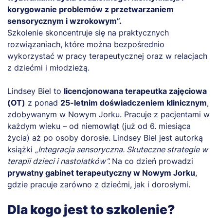
korygowanie problemów z przetwarzaniem
sensorycznym i wzrokowym”.
Szkolenie skoncentruje się na praktycznych
rozwiązaniach, które można bezpośrednio
wykorzystać w pracy terapeutycznej oraz w relacjach
z dziećmi i młodzieżą.
Lindsey Biel to
licencjonowana terapeutka zajęciowa
(OT)
z ponad
25-letnim doświadczeniem klinicznym
,
zdobywanym w Nowym Jorku. Pracuje z pacjentami w
każdym wieku – od niemowląt (już od 6. miesiąca
życia) aż po osoby dorosłe. Lindsey Biel jest autorką
książki
„Integracja sensoryczna. Skuteczne strategie w
terapii dzieci i nastolatków”.
Na co dzień prowadzi
prywatny gabinet terapeutyczny w Nowym Jorku
,
gdzie pracuje zarówno z dziećmi, jak i dorosłymi.
Dla kogo jest to szkolenie?