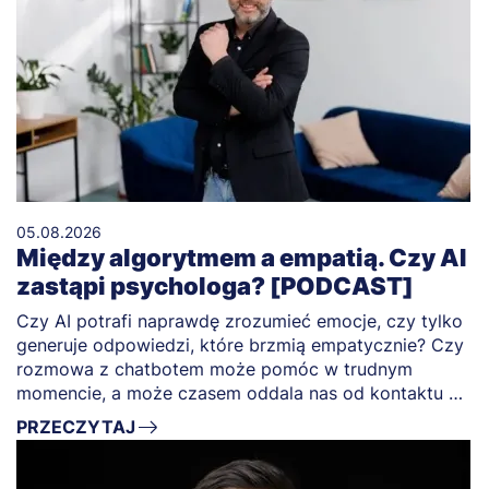
05.08.2026
Między algorytmem a empatią. Czy AI
zastąpi psychologa? [PODCAST]
Czy AI potrafi naprawdę zrozumieć emocje, czy tylko
generuje odpowiedzi, które brzmią empatycznie? Czy
rozmowa z chatbotem może pomóc w trudnym
momencie, a może czasem oddala nas od kontaktu z
drugim człowiekiem?
PRZECZYTAJ