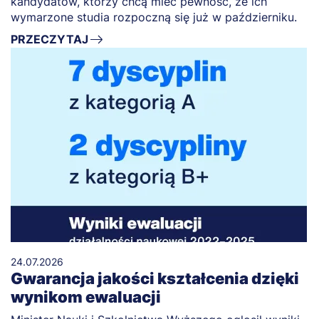
kandydatów, którzy chcą mieć pewność, że ich
wymarzone studia rozpoczną się już w październiku.
PRZECZYTAJ
24.07.2026
Gwarancja jakości kształcenia dzięki
wynikom ewaluacji