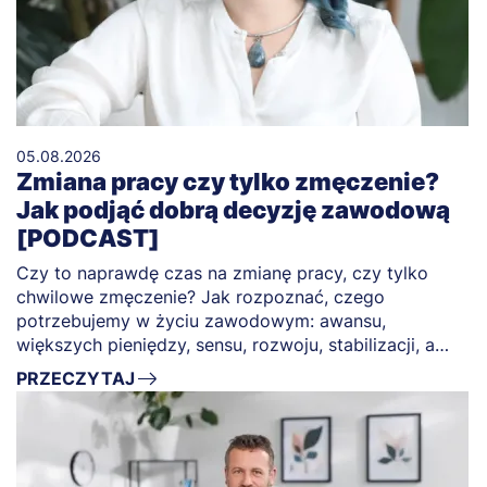
05.08.2026
Zmiana pracy czy tylko zmęczenie?
Jak podjąć dobrą decyzję zawodową
[PODCAST]
Czy to naprawdę czas na zmianę pracy, czy tylko
chwilowe zmęczenie? Jak rozpoznać, czego
potrzebujemy w życiu zawodowym: awansu,
większych pieniędzy, sensu, rozwoju, stabilizacji, a
może po prostu świętego spokoju?
PRZECZYTAJ