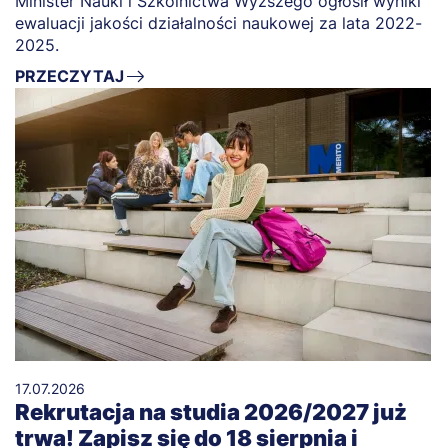
Minister Nauki i Szkolnictwa Wyższego ogłosił wyniki
ewaluacji jakości działalności naukowej za lata 2022-
2025.
PRZECZYTAJ
17.07.2026
Rekrutacja na studia 2026/2027 już
trwa! Zapisz się do 18 sierpnia i