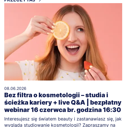
08.06.2026
Bez filtra o kosmetologii – studia i
ścieżka kariery + live Q&A | bezpłatny
webinar 16 czerwca br. godzina 16:30
Interesujesz się światem beauty i zastanawiasz się, jak
wygląda studiowanie kosmetologii? Zapraszamy na