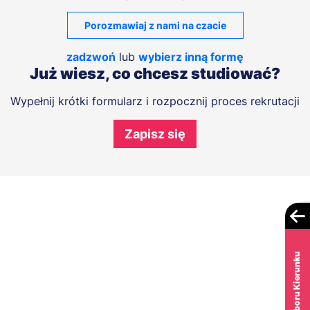
Porozmawiaj z nami na czacie
zadzwoń
lub
wybierz inną formę
Już wiesz, co chcesz studiować?
Wypełnij krótki formularz i rozpocznij proces rekrutacji
Zapisz się
Test Wyboru Kierunku