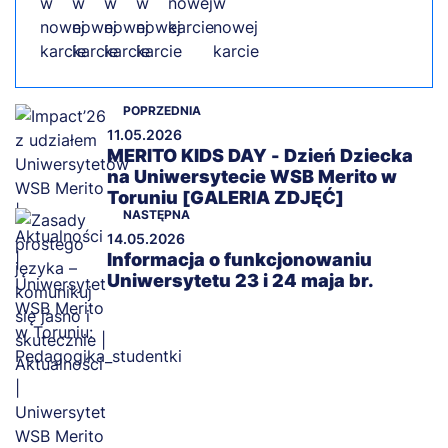
POPRZEDNIA
11.05.2026
MERITO KIDS DAY - Dzień Dziecka
na Uniwersytecie WSB Merito w
Toruniu [GALERIA ZDJĘĆ]
NASTĘPNA
14.05.2026
Informacja o funkcjonowaniu
Uniwersytetu 23 i 24 maja br.