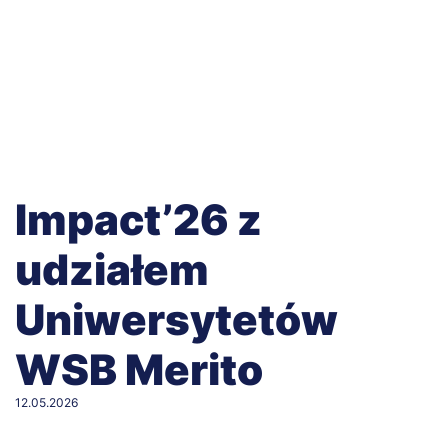
Impact’26 z
udziałem
Uniwersytetów
WSB Merito
12.05.2026