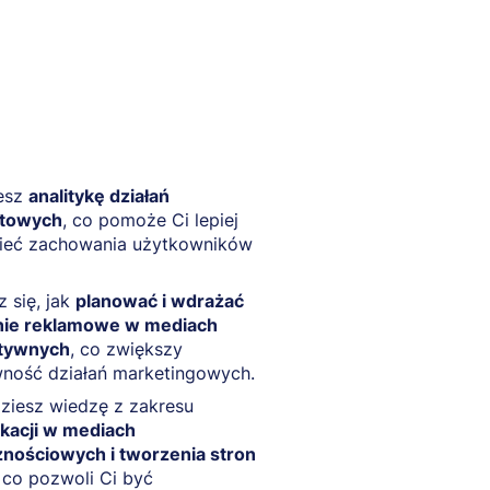
esz
analitykę działań
etowych
, co pomoże Ci lepiej
ieć zachowania użytkowników
 się, jak
planować i wdrażać
ie reklamowe w mediach
ktywnych
, co zwiększy
wność działań marketingowych.
ziesz wiedzę z zakresu
kacji w mediach
znościowych i tworzenia stron
, co pozwoli Ci być