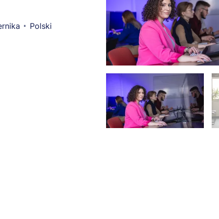
rnika
Polski