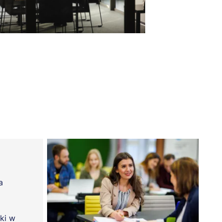
a
ki w