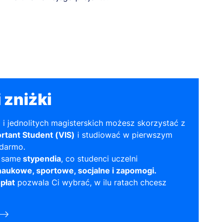
 zniżki
a i jednolitych magisterskich możesz skorzystać z
rtant Student (VIS)
i studiować w pierwszym
 darmo.
 same
stypendia
, co studenci uczelni
naukowe, sportowe, socjalne i zapomogi.
płat
pozwala Ci wybrać, w ilu ratach chcesz