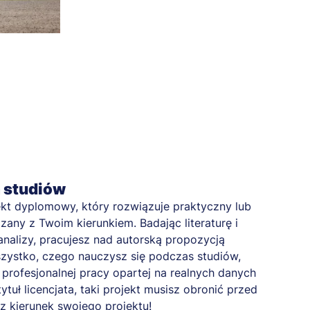
a studiów
kt dyplomowy, który rozwiązuje praktyczny lub
any z Twoim kierunkiem. Badając literaturę i
nalizy, pracujesz nad autorską propozycją
zystko, czego nauczysz się podczas studiów,
profesjonalnej pracy opartej na realnych danych
tytuł licencjata, taki projekt musisz obronić przed
z kierunek swojego projektu!