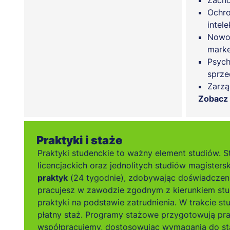
Zach
Ochro
intele
Nowoc
marke
Psych
sprze
Zarzą
Zobacz
Praktyki i staże
Praktyki studenckie to ważny element studiów. S
licencjackich oraz jednolitych studiów magistersk
praktyk
(24 tygodnie), zdobywając doświadczen
pracujesz w zawodzie zgodnym z kierunkiem stu
praktyki na podstawie zatrudnienia. W trakcie s
płatny staż. Programy stażowe przygotowują pr
współpracujemy, dostosowując wymagania do sta