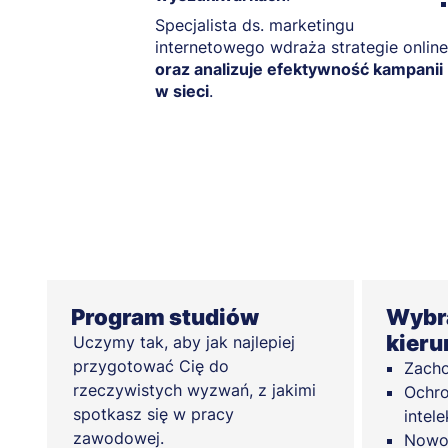
Specjalista ds. marketingu
internetowego wdraża strategie online
oraz analizuje efektywność kampanii
w sieci
.
Program studiów
Wybra
kieru
Uczymy tak, aby jak najlepiej
przygotować Cię do
Zach
rzeczywistych wyzwań, z jakimi
Ochro
spotkasz się w pracy
intele
zawodowej.
Nowoc