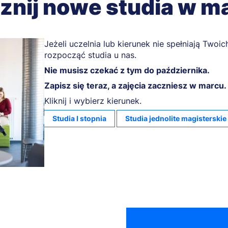
znij nowe studia w m
Jeżeli uczelnia lub kierunek nie spełniają Tw
rozpocząć studia u nas.
Nie musisz czekać z tym do października.
Zapisz się teraz, a zajęcia zaczniesz w marcu.
Kliknij i wybierz kierunek.
Studia I stopnia
Studia jednolite magisterskie