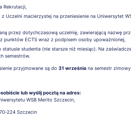
 Rekrutacji,
z Uczelni macierzystej na przeniesienie na Uniwersytet W
ną przez dotychczasową uczelnię, zawierającą nazwę prze
raz punktów ECTS wraz z podpisem osoby upoważnionej,
 statusie studenta (nie starsze niż miesiąc). Na zaświadcze
ych semestrów.
esienie przyjmowane są do
31 września
na semestr zimowy
obiście lub wyślij pocztą na adres:
Uniwersytetu WSB Merito Szczecin,
, 70-224 Szczecin