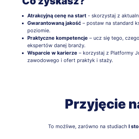
Co zyskasz?
Atrakcyjną cenę na start
- skorzystaj z aktualn
Gwarantowaną jakość
– postaw na standard k
poziomie.
Praktyczne kompetencje
– ucz się tego, czeg
ekspertów danej branży.
Wsparcie w karierze
– korzystaj z Platformy 
zawodowego i ofert praktyk i staży.
Przyjęcie n
To możliwe, zarówno na studiach
I sto