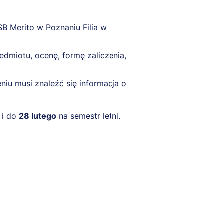
SB Merito w Poznaniu Filia w
dmiotu, ocenę, formę zaliczenia,
niu musi znaleźć się informacja o
 i do
28 lutego
na semestr letni.