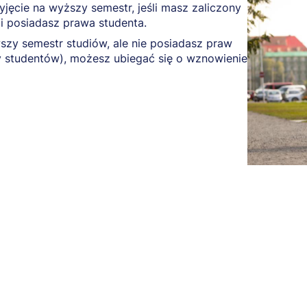
yjęcie na wyższy semestr, jeśli masz zaliczony
 i posiadasz prawa studenta.
wszy semestr studiów, ale nie posiadasz praw
sty studentów), możesz ubiegać się o wznowienie