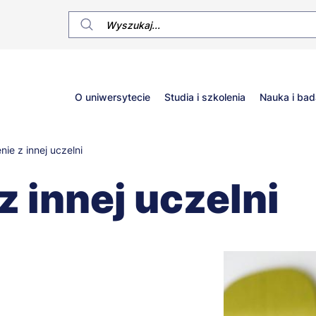
Główne
O uniwersytecie
Studia i szkolenia
Nauka i bad
menu
nie z innej uczelni
z innej uczelni