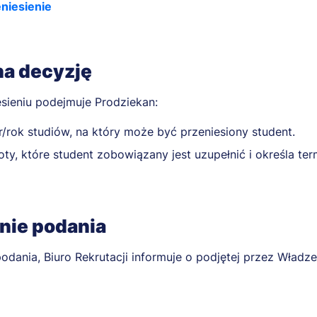
niesienie
na decyzję
esieniu podejmuje Prodziekan:
r/rok studiów, na który może być przeniesiony student.
ty, które student zobowiązany jest uzupełnić i określa term
nie podania
odania, Biuro Rekrutacji informuje o podjętej przez Władze 