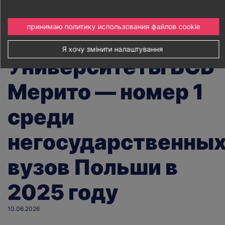
принимаю политику использования файлов cookie
Я хочу змінити налаштування 
Университеты ВСБ
Мерито — номер 1
среди
негосударственны
вузов Польши в
2025 году
10.06.2026