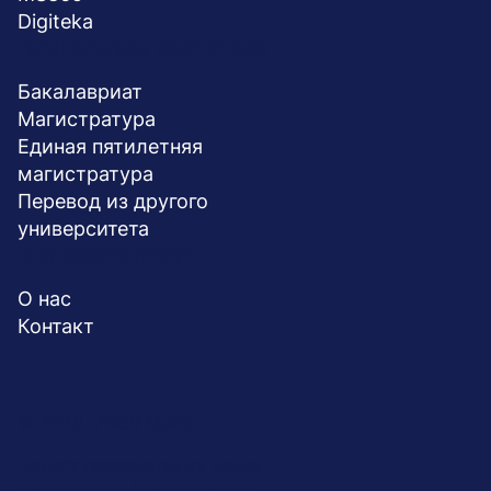
Digiteka
ПРОГРАММЫ ОБУЧЕНИЯ
Бакалавриат
Магистратура
Единая пятилетняя
магистратура
Перевод из другого
университета
О УНИВЕРСИТЕТЕ
О нас
Контакт
Menu
© 2026 UWSB Merito
stopka-
Захист персональних даних