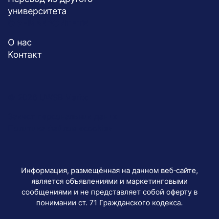
университета
О УНИВЕРСИТЕТЕ
О нас
Контакт
Menu
© 2026 UWSB Merito
stopka-
Захист персональних даних
Политика файлов «cookie»
dodatkowe
Информация, размещённая на данном веб‑сайте,
является объявлениями и маркетинговыми
сообщениями и не представляет собой оферту в
понимании ст. 71 Гражданского кодекса.