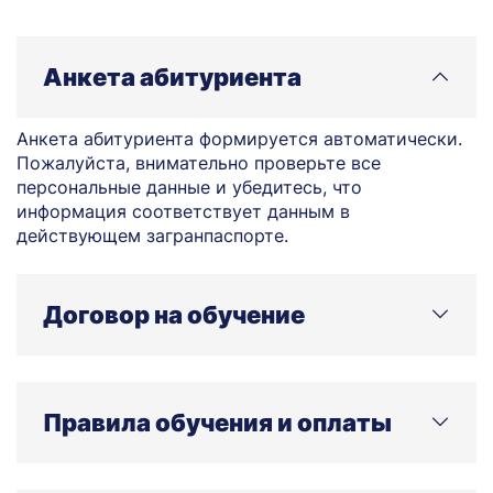
Анкета абитуриента
Анкета абитуриента формируется автоматически.
Пожалуйста, внимательно проверьте все
персональные данные и убедитесь, что
информация соответствует данным в
действующем загранпаспорте.
Договор на обучение
После утверждения всех документов внимательно
ознакомьтесь с договором и подпишите его в
Правила обучения и оплаты
электронной форме.
содержат информацию об условиях обучения и