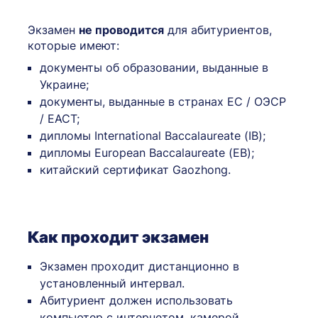
Экзамен
не проводится
для абитуриентов,
которые имеют:
документы об образовании, выданные в
Украине;
документы, выданные в странах ЕС / ОЭСР
/ ЕАСТ;
дипломы International Baccalaureate (IB);
дипломы European Baccalaureate (EB);
китайский сертификат Gaozhong.
Как проходит экзамен
Экзамен проходит дистанционно в
установленный интервал.
Абитуриент должен использовать
компьютер с интернетом, камерой,