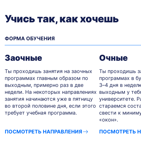
Учись так, как хочешь
ФОРМА ОБУЧЕНИЯ
Заочные
Очные
Ты проходишь занятия на заочных
Ты проходишь з
программах главным образом по
программах в бу
выходным, примерно раз в две
3–4 дня в недел
недели. На некоторых направлениях
выходным у тебя
занятия начинаются уже в пятницу
университете. 
во второй половине дня, если этого
стараемся соста
требует учебная программа.
свести к миним
«окон».
ПОСМОТРЕТЬ НАПРАВЛЕНИЯ
ПОСМОТРЕТЬ 