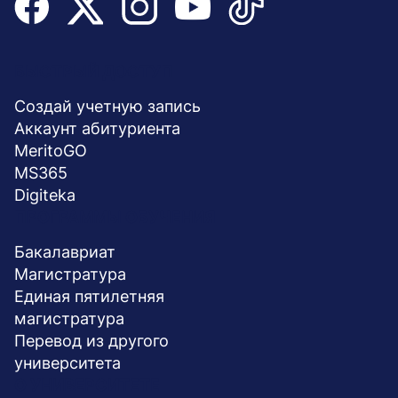
Menu
БЫСТРЫЙ ДОСТУП
stopka
Создай учетную запись
Aккаунт абитуриента
MeritoGO
MS365
Digiteka
ПРОГРАММЫ ОБУЧЕНИЯ
Бакалавриат
Магистратура
Единая пятилетняя
магистратура
Перевод из другого
университета
О УНИВЕРСИТЕТЕ