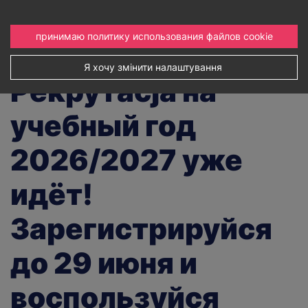
принимаю политику использования файлов cookie
Я хочу змінити налаштування 
Рекрутacja на
учебный год
2026/2027 уже
идёт!
Зарегистрируйся
до 29 июня и
воспользуйся