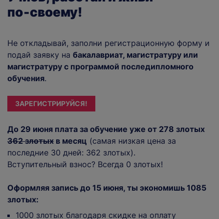
по‑своему!
Не откладывай, заполни регистрационную форму и
подай заявку на
бакалавриат, магистратуру или
магистратуру с программой последипломного
обучения
.
ЗАРЕГИСТРИРУЙСЯ!
До 29 июня плата за обучение уже от 278 злотых
362 злотых
в месяц
(самая низкая цена за
последние 30 дней: 362 злотых).
Вступительный взнос? Всегда 0 злотых!
Оформляя запись до 15 июня, ты экономишь 1085
злотых:
1000 злотых благодаря скидке на оплату