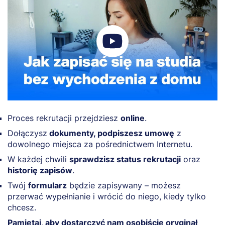
Proces rekrutacji przejdziesz
online
.
Dołączysz
dokumenty, podpiszesz umowę
z
dowolnego miejsca za pośrednictwem Internetu.
W każdej chwili
sprawdzisz status rekrutacji
oraz
historię zapisów
.
Twój
formularz
będzie zapisywany – możesz
przerwać wypełnianie i wrócić do niego, kiedy tylko
chcesz.
Pamiętaj, aby dostarczyć nam osobiście oryginał