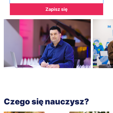
Zapisz się
Czego się nauczysz?