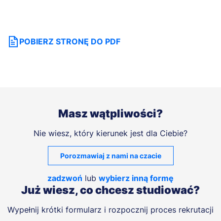
POBIERZ STRONĘ DO PDF
Masz wątpliwości?
Nie wiesz, który kierunek jest dla Ciebie?
Porozmawiaj z nami na czacie
zadzwoń
lub
wybierz inną formę
Już wiesz, co chcesz studiować?
Wypełnij krótki formularz i rozpocznij proces rekrutacji