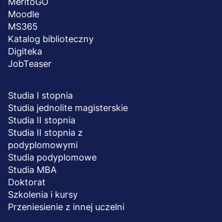
MeritoGO
Moodle
MS365
Katalog biblioteczny
Digiteka
JobTeaser
STUDIA I SZKOLENIA
Studia I stopnia
Studia jednolite magisterskie
Studia II stopnia
Studia II stopnia z
podyplomowymi
Studia podyplomowe
Studia MBA
Doktorat
Szkolenia i kursy
Przeniesienie z innej uczelni
UCZELNIA