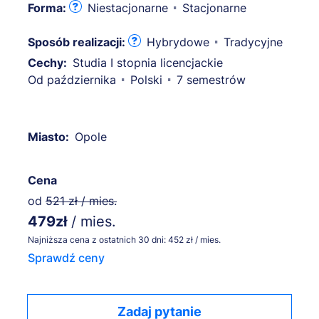
Forma:
Niestacjonarne
Stacjonarne
Sposób realizacji:
Hybrydowe
Tradycyjne
Cechy:
Studia I stopnia licencjackie
Od października
Polski
7 semestrów
Miasto:
Opole
Cena
od
521 zł / mies.
479zł
/ mies.
Najniższa cena z ostatnich 30 dni: 452 zł / mies.
Sprawdź ceny
Zadaj pytanie