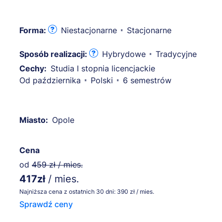
Forma:
Niestacjonarne
Stacjonarne
Sposób realizacji:
Hybrydowe
Tradycyjne
Cechy:
Studia I stopnia licencjackie
Od października
Polski
6 semestrów
Miasto:
Opole
Cena
od
459 zł / mies.
417zł
/ mies.
Najniższa cena z ostatnich 30 dni: 390 zł / mies.
Sprawdź ceny