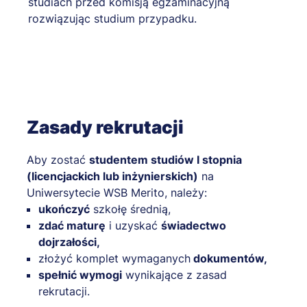
studiach przed komisją egzaminacyjną
rozwiązując studium przypadku.
Zasady rekrutacji
Aby zostać
studentem studiów I stopnia
(licencjackich lub inżynierskich)
na
Uniwersytecie WSB Merito, należy:
ukończyć
szkołę średnią,
zdać maturę
i uzyskać
świadectwo
dojrzałości,
złożyć komplet wymaganych
dokumentów,
spełnić wymogi
wynikające z zasad
rekrutacji.