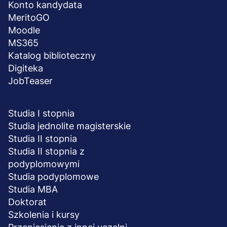
Konto kandydata
MeritoGO
Moodle
MS365
Katalog biblioteczny
Digiteka
JobTeaser
STUDIA I SZKOLENIA
Studia I stopnia
Studia jednolite magisterskie
Studia II stopnia
Studia II stopnia z
podyplomowymi
Studia podyplomowe
Studia MBA
Doktorat
Szkolenia i kursy