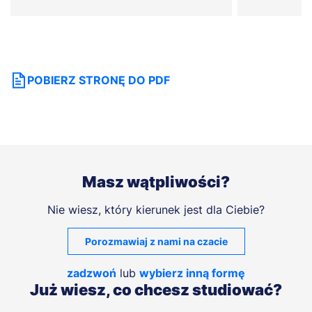
POBIERZ STRONĘ DO PDF
Masz wątpliwości?
Nie wiesz, który kierunek jest dla Ciebie?
Porozmawiaj z nami na czacie
zadzwoń
lub
wybierz inną formę
Już wiesz, co chcesz studiować?