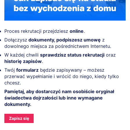
Proces rekrutacji przejdziesz
online
.
Dołączysz
dokumenty, podpiszesz umowę
z
dowolnego miejsca za pośrednictwem Internetu.
W każdej chwili
sprawdzisz status rekrutacji
oraz
historię zapisów
.
Twój
formularz
będzie zapisywany – możesz
przerwać wypełnianie i wrócić do niego, kiedy tylko
chcesz.
Pamiętaj, aby dostarczyć nam osobiście oryginał
świadectwa dojrzałości lub inne wymagane
dokumenty.
Zapisz się