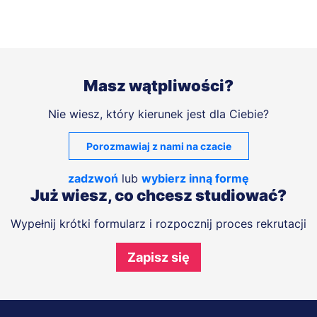
Masz wątpliwości?
Nie wiesz, który kierunek jest dla Ciebie?
Porozmawiaj z nami na czacie
zadzwoń
lub
wybierz inną formę
Już wiesz, co chcesz studiować?
Wypełnij krótki formularz i rozpocznij proces rekrutacji
Zapisz się