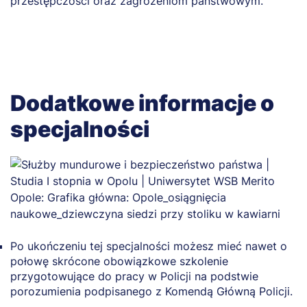
przestępczości oraz zagrożeniom państwowym.
g
Dodatkowe informacje o
specjalności
Po ukończeniu tej specjalności możesz mieć nawet o
połowę skrócone obowiązkowe szkolenie
przygotowujące do pracy w Policji na podstwie
porozumienia podpisanego z Komendą Główną Policji.