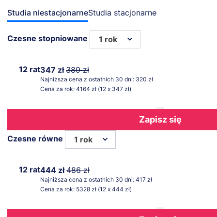
Studia niestacjonarne
Studia stacjonarne
Czesne stopniowane
1 rok
12 rat
347 zł
389 zł
Najniższa cena z ostatnich 30 dni: 320 zł
Cena za rok: 4164 zł (12 x 347 zł)
Zapisz się
Czesne równe
1 rok
12 rat
444 zł
486 zł
Najniższa cena z ostatnich 30 dni: 417 zł
Cena za rok: 5328 zł (12 x 444 zł)