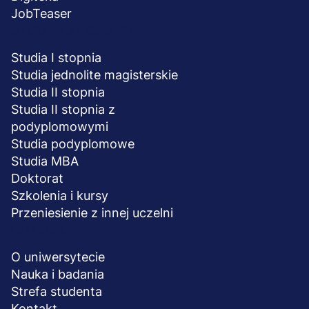
JobTeaser
STUDIA I SZKOLENIA
Studia I stopnia
Studia jednolite magisterskie
Studia II stopnia
Studia II stopnia z
podyplomowymi
Studia podyplomowe
Studia MBA
Doktorat
Szkolenia i kursy
Przeniesienie z innej uczelni
UCZELNIA
O uniwersytecie
Nauka i badania
Strefa studenta
Kontakt