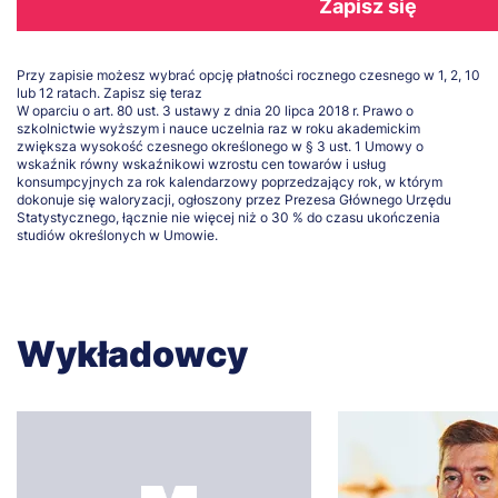
Zapisz się
Przy zapisie możesz wybrać opcję płatności rocznego czesnego w 1, 2, 10
lub 12 ratach.
Zapisz się teraz
W oparciu o art. 80 ust. 3 ustawy z dnia 20 lipca 2018 r. Prawo o
szkolnictwie wyższym i nauce uczelnia raz w roku akademickim
zwiększa wysokość czesnego określonego w § 3 ust. 1 Umowy o
wskaźnik równy wskaźnikowi wzrostu cen towarów i usług
konsumpcyjnych za rok kalendarzowy poprzedzający rok, w którym
dokonuje się waloryzacji, ogłoszony przez Prezesa Głównego Urzędu
Statystycznego, łącznie nie więcej niż o 30 % do czasu ukończenia
studiów określonych w Umowie.
Wykładowcy