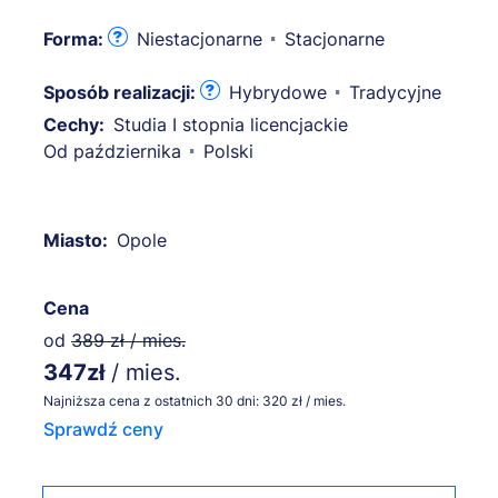
Forma:
Niestacjonarne
Stacjonarne
Sposób realizacji:
Hybrydowe
Tradycyjne
Cechy:
Studia I stopnia licencjackie
Od października
Polski
Miasto:
Opole
Cena
od
389 zł / mies.
347zł
/ mies.
Najniższa cena z ostatnich 30 dni: 320 zł / mies.
Sprawdź ceny