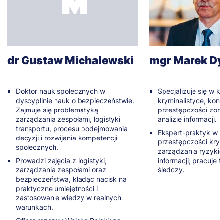
dr Gustaw Michalewski
mgr Marek D
Doktor nauk społecznych w
Specjalizuje się w k
dyscyplinie nauk o bezpieczeństwie.
kryminalistyce, kon
Zajmuje się problematyką
przestępczości zo
zarządzania zespołami, logistyki
analizie informacji.
transportu, procesu podejmowania
Ekspert-praktyk w
decyzji i rozwijania kompetencji
przestępczości kry
społecznych.
zarządzania ryzyki
Prowadzi zajęcia z logistyki,
informacji; pracuje 
zarządzania zespołami oraz
śledczy.
bezpieczeństwa, kładąc nacisk na
praktyczne umiejętności i
zastosowanie wiedzy w realnych
warunkach.