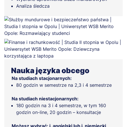
Analiza śledcza
Nauka języka obcego
Na studiach stacjonarnych:
80 godzin w semestrze na 2,3 i 4 semestrze
Na studiach niestacjonarnych:
180 godzin na 3 i 4 semestrze, w tym 160
godzin on-line, 20 godzin – konsultacje
Możesz wybrać: j. angielski lub j. niemiecki