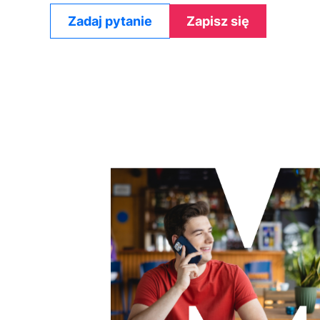
Zadaj pytanie
Zapisz się