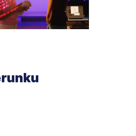
erunku