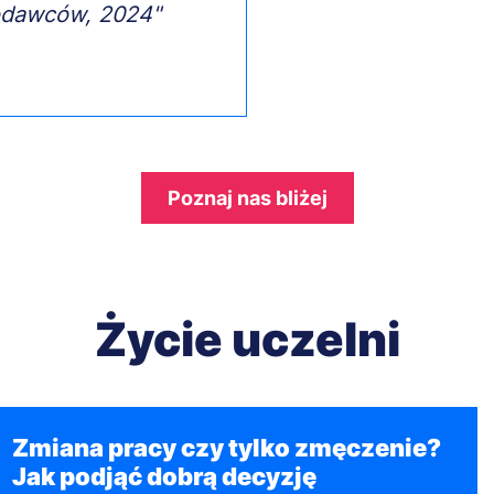
codawców, 2024"
Odnośnik
Poznaj nas bliżej
Życie uczelni
Zmiana pracy czy tylko zmęczenie?
Jak podjąć dobrą decyzję