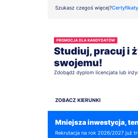
Szukasz czegoś więcej?
Certyfikat
PROMOCJA DLA KANDYDATÓW
Studiuj, pracuj i 
swojemu!
Zdobądź dyplom licencjata lub inży
ZOBACZ KIERUNKI
Mniejsza inwestycja, te
Rekrutacja na rok 2026/2027 już t