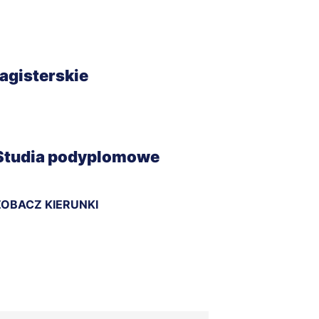
magisterskie
Studia podyplomowe
ZOBACZ KIERUNKI