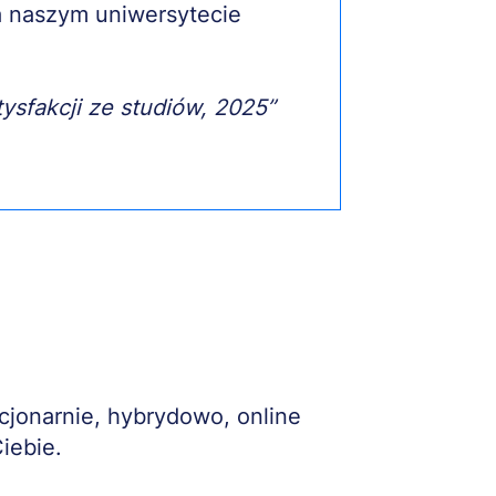
na naszym uniwersytecie
tysfakcji ze studiów, 2025”
acjonarnie, hybrydowo, online
iebie.