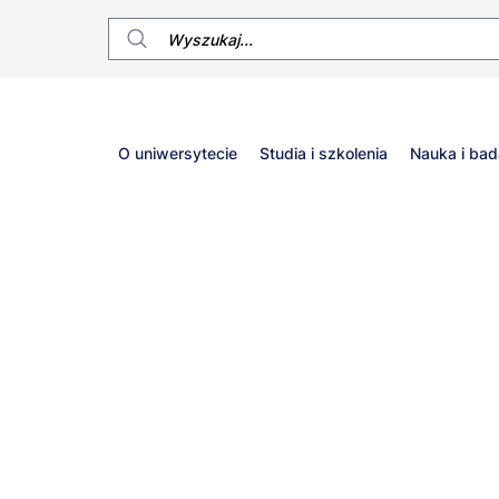
Główne
O uniwersytecie
Studia i szkolenia
Nauka i bad
menu