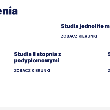
enia
Studia jednolite 
ZOBACZ KIERUNKI
Studia II stopnia z
podyplomowymi
ZOBACZ KIERUNKI