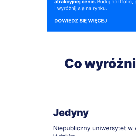
atrakcyjnej cenie.
Buduj portfolio,
i wyróżnij się na rynku.
DOWIEDZ SIĘ WIĘCEJ
Co wyróżni
Jedyny
Treść
Niepubliczny uniwersytet w