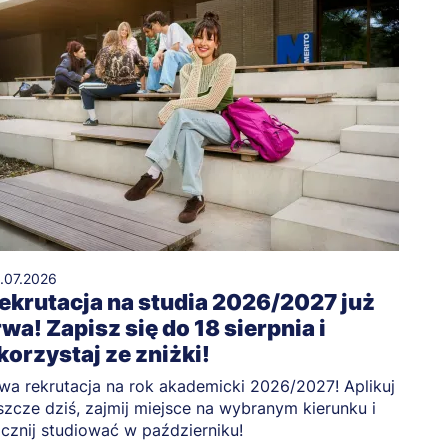
.07.2026
ekrutacja na studia 2026/2027 już
rwa! Zapisz się do 18 sierpnia i
korzystaj ze zniżki!
wa rekrutacja na rok akademicki 2026/2027! Aplikuj
szcze dziś, zajmij miejsce na wybranym kierunku i
cznij studiować w październiku!