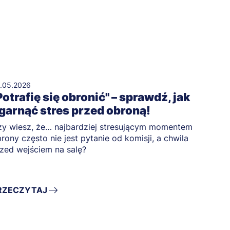
.05.2026
Potrafię się obronić" – sprawdź, jak
garnąć stres przed obroną!
y wiesz, że… najbardziej stresującym momentem
rony często nie jest pytanie od komisji, a chwila
zed wejściem na salę?
RZECZYTAJ