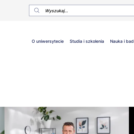
Główne
O uniwersytecie
Studia i szkolenia
Nauka i bad
menu