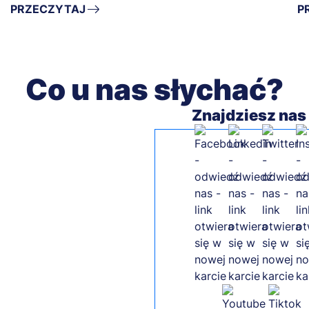
PRZECZYTAJ
P
Co u nas słychać?
Znajdziesz nas