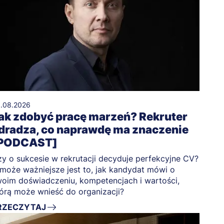
.08.2026
ak zdobyć pracę marzeń? Rekruter
dradza, co naprawdę ma znaczenie
PODCAST]
y o sukcesie w rekrutacji decyduje perfekcyjne CV?
może ważniejsze jest to, jak kandydat mówi o
oim doświadczeniu, kompetencjach i wartości,
órą może wnieść do organizacji?
RZECZYTAJ