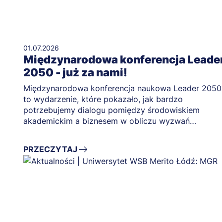
01.07.2026
Międzynarodowa konferencja Leade
2050 - już za nami!
Międzynarodowa konferencja naukowa Leader 2050
to wydarzenie, które pokazało, jak bardzo
potrzebujemy dialogu pomiędzy środowiskiem
akademickim a biznesem w obliczu wyzwań
przyszłości.
PRZECZYTAJ