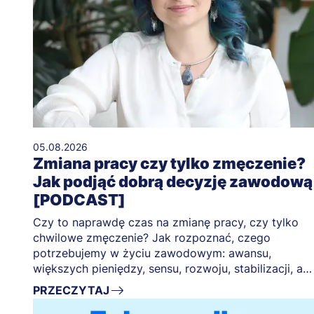
05.08.2026
Zmiana pracy czy tylko zmęczenie?
Jak podjąć dobrą decyzję zawodową
[PODCAST]
Czy to naprawdę czas na zmianę pracy, czy tylko
chwilowe zmęczenie? Jak rozpoznać, czego
potrzebujemy w życiu zawodowym: awansu,
większych pieniędzy, sensu, rozwoju, stabilizacji, a
może po prostu świętego spokoju?
PRZECZYTAJ