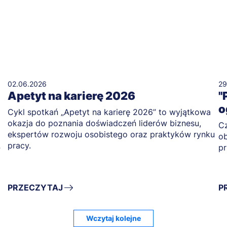
02.06.2026
29
Apetyt na karierę 2026
"
o
Cykl spotkań „Apetyt na karierę 2026” to wyjątkowa
okazja do poznania doświadczeń liderów biznesu,
Cz
ekspertów rozwoju osobistego oraz praktyków rynku
ob
pracy.
pr
?
PRZECZYTAJ
P
Wczytaj kolejne