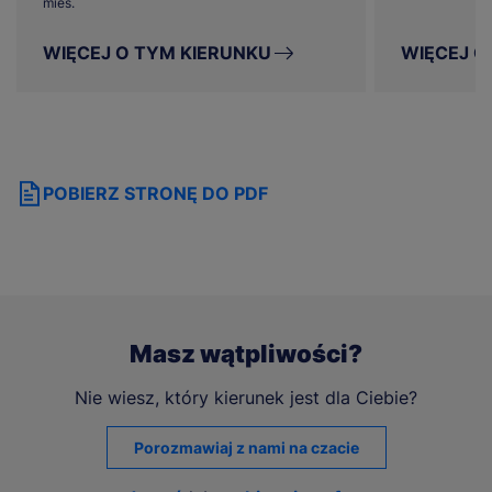
mies.
WIĘCEJ O TYM KIERUNKU
WIĘCEJ O
POBIERZ STRONĘ DO PDF
Masz wątpliwości?
Nie wiesz, który kierunek jest dla Ciebie?
Porozmawiaj z nami na czacie