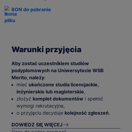
BON do pobrania
Warunki przyjęcia
Aby zostać uczestnikiem studiów
podyplomowych na Uniwersytecie WSB
Merito, należy
:
mieć
ukończone studia licencjackie,
inżynierskie lub magisterskie
,
złożyć
komplet dokumentów
i spełnić
wymogi rekrutacyjne,
o przyjęciu decyduje
kolejność zgłoszeń
.
DOWIEDZ SIĘ WIĘCEJ
Czas do końca promocji