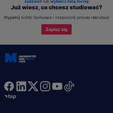
zadzwoń
lub
wybierz inną formę
Już wiesz, co chcesz studiować?
Wypełnij krótki formularz i rozpocznij proces rekrutacji
Zapisz się
Dołącz i bądź na bieżąco