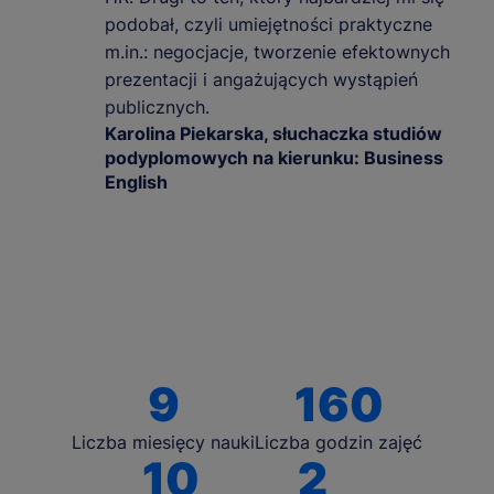
podobał, czyli umiejętności praktyczne
m.in.: negocjacje, tworzenie efektownych
prezentacji i angażujących wystąpień
publicznych.
Karolina Piekarska, słuchaczka studiów
podyplomowych na kierunku: Business
English
9
160
Liczba miesięcy nauki
Liczba godzin zajęć
10
2