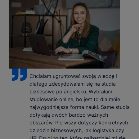
Chciałam ugruntować swoją wiedzę i
dlatego zdecydowałam się na studia
biznesowe po angielsku. Wybrałam
studiowanie online, bo jest to dla mnie
najwygodniejsza forma nauki. Same studia
dotykają dwóch bardzo ważnych
obszarów. Pierwszy dotyczy konkretnych
dziedzin biznesowych, jak logistyka czy
HR. Drugi to ten, który najbardziej mi się