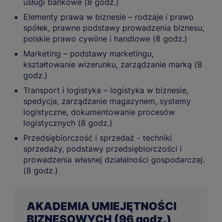
usługi bankowe (8 godz.)
Elementy prawa w biznesie – rodzaje i prawo
spółek, prawne podstawy prowadzenia biznesu,
polskie prawo cywilne i handlowe (8 godz.)
Marketing – podstawy marketingu,
kształtowanie wizerunku, zarządzanie marką (8
godz.)
Transport i logistyka – logistyka w biznesie,
spedycja, zarządzanie magazynem, systemy
logistyczne, dokumentowanie procesów
logistycznych (8 godz.)
Przedsiębiorczość i sprzedaż - techniki
sprzedaży, podstawy przedsiębiorczości i
prowadzenia własnej działalności gospodarczej.
(8 godz.)
AKADEMIA UMIEJĘTNOŚCI
BIZNESOWYCH (96 godz.)