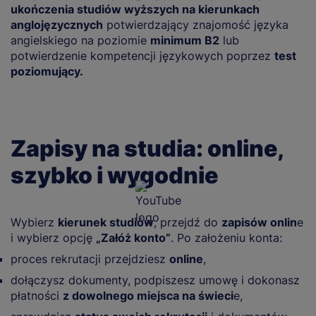
ukończenia studiów wyższych na kierunkach
anglojęzycznych
potwierdzający znajomość języka
angielskiego na poziomie
minimum B2
lub
potwierdzenie kompetencji językowych poprzez
test
poziomujący.
Zapisy na studia: online,
szybko i wygodnie
Wybierz
kierunek studiów
, przejdź do
zapisów onlin
e
i wybierz opcję
„Załóż konto”
. Po założeniu konta:
proces rekrutacji przejdziesz
online
,
dołączysz dokumenty, podpiszesz umowę i dokonasz
płatności
z dowolnego miejsca na świeci
e,