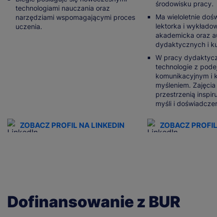
środowisku pracy.
technologiami nauczania oraz
Ma wieloletnie doś
narzędziami wspomagającymi proces
lektorka i wykłado
uczenia.
akademicka oraz a
dydaktycznych i k
W pracy dydaktycz
technologie z pode
komunikacyjnym i 
myśleniem. Zajęcia 
przestrzenią inspi
myśli i doświadcze
ZOBACZ PROFIL NA LINKEDIN
ZOBACZ PROFIL
Dofinansowanie z BUR