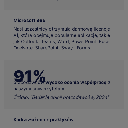
Microsoft 365
Nasi uczestnicy otrzymują darmową licencję
A1, która obejmuje popularne aplikacje, takie
jak Outlook, Teams, Word, PowerPoint, Excel,
OneNote, SharePoint, Sway i Forms.
91%
pracodawców
wysoko ocenia
współpracę
z
naszymi uniwersytetami
Źródło: "Badanie opinii pracodawców, 2024"
Kadra złożona z praktyków