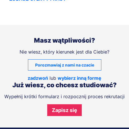
Masz wątpliwości?
Nie wiesz, który kierunek jest dla Ciebie?
Porozmawiaj z nami na czacie
zadzwoń
lub
wybierz inną formę
Już wiesz, co chcesz studiować?
Wypełnij krótki formularz i rozpocznij proces rekrutacji
Zapisz się