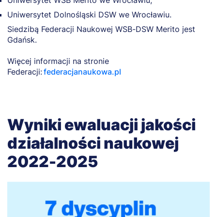
Uniwersytet WSB Merito we Wrocławiu,
Uniwersytet Dolnośląski DSW we Wrocławiu.
Siedzibą Federacji Naukowej WSB-DSW Merito jest
Gdańsk.
Więcej informacji na stronie
Federacji:
federacjanaukowa.pl
Wyniki ewaluacji jakości
działalności naukowej
2022-2025