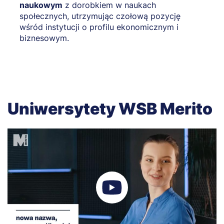
naukowym
z dorobkiem w naukach
społecznych, utrzymując czołową pozycję
wśród instytucji o profilu ekonomicznym i
biznesowym.
Uniwersytety WSB Merito