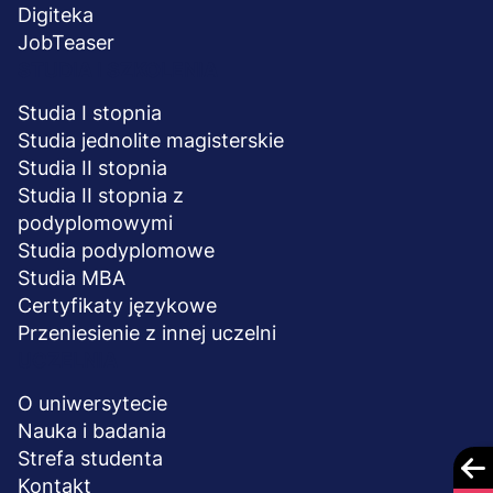
Digiteka
JobTeaser
STUDIA I SZKOLENIA
Studia I stopnia
Studia jednolite magisterskie
Studia II stopnia
Studia II stopnia z
podyplomowymi
Studia podyplomowe
Studia MBA
Certyfikaty językowe
Przeniesienie z innej uczelni
UCZELNIA
O uniwersytecie
Nauka i badania
Strefa studenta
Kontakt