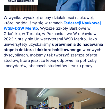
W wyniku wysokiej oceny działalności naukowej,
której poddaliśmy się w ramach
Federacji Naukowej
WSB-DSW
Merito
, Wyższe Szkoły Bankowe w
Gdańsku, w Toruniu, w Poznaniu i we Wrocławiu w
2023 r. stały się Uniwersytetami WSB Merito. Jako
uniwersytety uzyskaliśmy
uprawnienia do nadawania
stopnia doktora i doktora habilitowanego
w nowych
dyscyplinach, możemy też tworzyć szerszą ofertę
studiów, która jeszcze lepiej odpowie na potrzeby
kandydatów, obecnych studentów i rynku pracy.