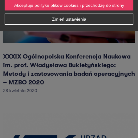
Akceptuję politykę plików cookies i przechodzę do strony
Zmień ustawienia
XXXIX Ogólnopolska Konferencja Naukowa
im. prof. Władysława Bukietyńskiego:
Metody i zastosowania badań operacyjnych
– MZBO 2020
28 kwietnia 2020