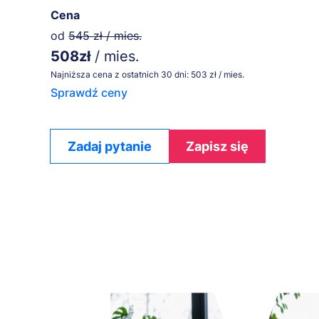
Cena
od
545 zł / mies.
508zł
/ mies.
Najniższa cena z ostatnich 30 dni: 503 zł / mies.
Sprawdź ceny
Zadaj pytanie
Zapisz się