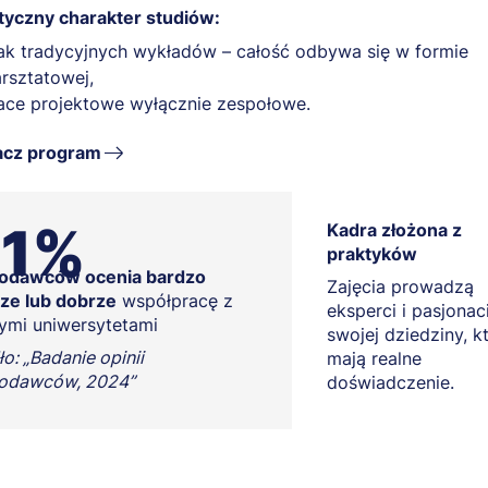
tyczny charakter studiów:
ak tradycyjnych wykładów – całość odbywa się w formie
rsztatowej,
ace projektowe wyłącznie zespołowe.
cz program
91%
Kadra złożona z
praktyków
odawców ocenia bardzo
Zajęcia prowadzą
ze lub dobrze
współpracę z
eksperci i pasjonac
ymi uniwersytetami
swojej dziedziny, k
o: „Badanie opinii
mają realne
odawców, 2024”
doświadczenie.