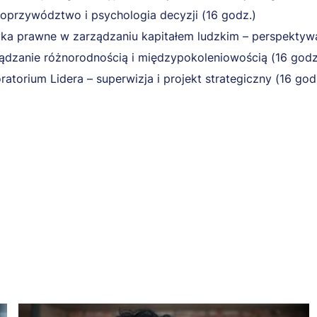
oprzywództwo i psychologia decyzji (16 godz.)
ka prawne w zarządzaniu kapitałem ludzkim – perspektywa
ądzanie różnorodnością i międzypokoleniowością (16 godz
ratorium Lidera – superwizja i projekt strategiczny (16 god