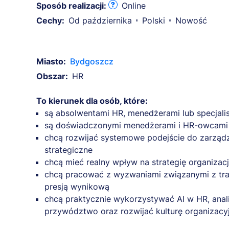
Sposób realizacji:
Online
Cechy:
Od października
Polski
Nowość
Miasto:
Bydgoszcz
Obszar:
HR
To kierunek dla osób, które:
są absolwentami HR, menedżerami lub specjali
są doświadczonymi menedżerami i HR-owcami
chcą rozwijać systemowe podejście do zarządz
strategiczne
chcą mieć realny wpływ na strategię organizacj
chcą pracować z wyzwaniami związanymi z tra
presją wynikową
chcą praktycznie wykorzystywać AI w HR, ana
przywództwo oraz rozwijać kulturę organizacy