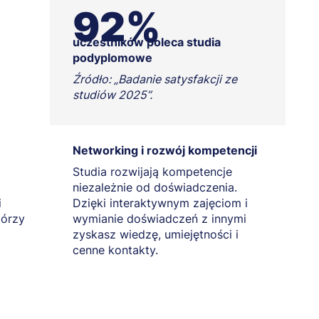
92%
uczestników poleca studia
podyplomowe
Źródło: „Badanie satysfakcji ze
studiów 2025”.
Networking i rozwój kompetencji
Studia rozwijają kompetencje
niezależnie od doświadczenia.
i
Dzięki interaktywnym zajęciom i
tórzy
wymianie doświadczeń z innymi
zyskasz wiedzę, umiejętności i
cenne kontakty.