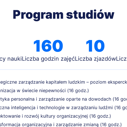
Program studiów
160
10
cy nauki
Liczba godzin zajęć
Liczba zjazdów
Lic
tegiczne zarządzanie kapitałem ludzkim – poziom ekspercki
nizacja w świecie niepewności (16 godz.)
ityka personalna i zarządzanie oparte na dowodach (16 go
czna inteligencja i technologie w zarządzaniu ludźmi (16 g
ektowanie i rozwój kultury organizacyjnej (16 godz.)
sformacja organizacyjna i zarządzanie zmianą (16 godz.)