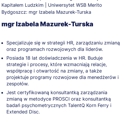
m
mgr Izabela Mazurek-Turska
Specjalizuje się w strategii HR, zarządzaniu zmianą
oraz programach rozwojowych dla liderów.
Posiada 18 lat doświadczenia w HR. Buduje
strategie i procesy, które wzmacniają relacje,
współpracę i otwartość na zmiany, a także
projektuje programy rozwojowe dla menedżerów i
zespołów.
Jest certyfikowaną konsultantką zarządzania
zmianą w metodyce PROSCI oraz konsultantką
badań psychometrycznych TalentQ Korn Ferry i
Extended Disc.