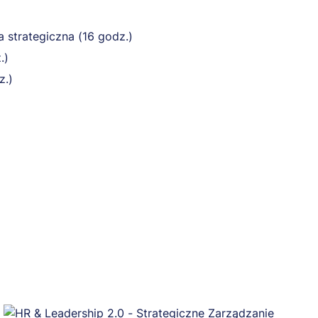
 strategiczna (16 godz.)
.)
z.)