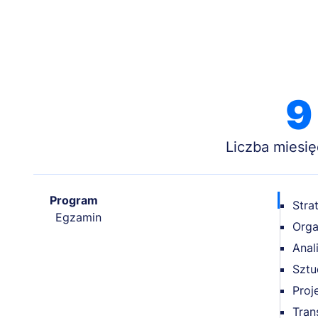
9
Liczba miesię
Program
Stra
Egzamin
Orga
Anal
Sztu
Proj
Tran