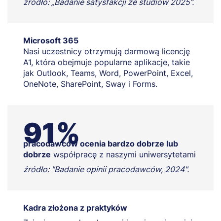
źródło: „Badanie satysfakcji ze studiów 2025”.
Microsoft 365
Nasi uczestnicy otrzymują darmową licencję
A1, która obejmuje popularne aplikacje, takie
jak Outlook, Teams, Word, PowerPoint, Excel,
OneNote, SharePoint, Sway i Forms.
91%
pracodawców ocenia bardzo dobrze lub
dobrze
współpracę z naszymi uniwersytetami
źródło: "Badanie opinii pracodawców, 2024".
Kadra złożona z praktyków