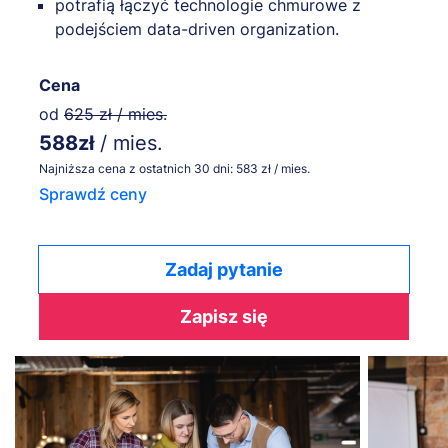
potrafią łączyć technologie chmurowe z
podejściem data-driven organization.
Cena
od
625 zł / mies.
588zł
/ mies.
Najniższa cena z ostatnich 30 dni: 583 zł / mies.
Sprawdź ceny
Zadaj pytanie
Zapisz się