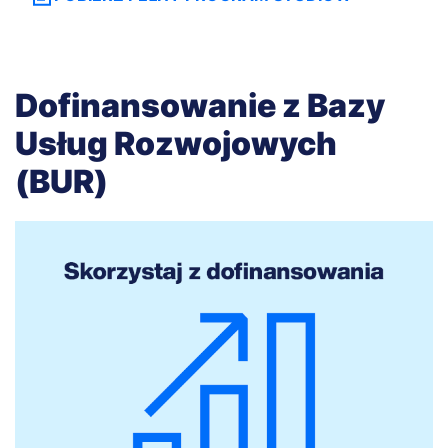
odpowiadały na realne potrzeby
przedsiębiorstwa..
Dofinansowanie z Bazy
Usług Rozwojowych
(BUR)