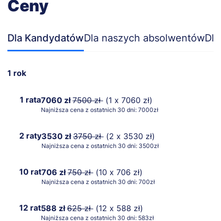
Ceny
Dla Kandydatów
Dla naszych absolwentów
Dla
1 rok
1 rata
7060 zł
7500 zł
(1 x 7060 zł)
Najniższa cena z ostatnich 30 dni: 7000zł
2 raty
3530 zł
3750 zł
(2 x 3530 zł)
Najniższa cena z ostatnich 30 dni: 3500zł
10 rat
706 zł
750 zł
(10 x 706 zł)
Najniższa cena z ostatnich 30 dni: 700zł
12 rat
588 zł
625 zł
(12 x 588 zł)
Najniższa cena z ostatnich 30 dni: 583zł