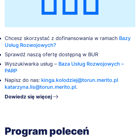
Chcesz skorzystać z dofinansowania w ramach
Bazy
Usług Rozwojowych?
Sprawdź naszą ofertę dostępną w BUR
Wyszukiwarka usług –
Baza Usług Rozwojowych –
PARP
Napisz do nas:
kinga.kolodziej@torun.merito.pl
katarzyna.lis@torun.merito.pl
.
Dowiedz się więcej
Program poleceń