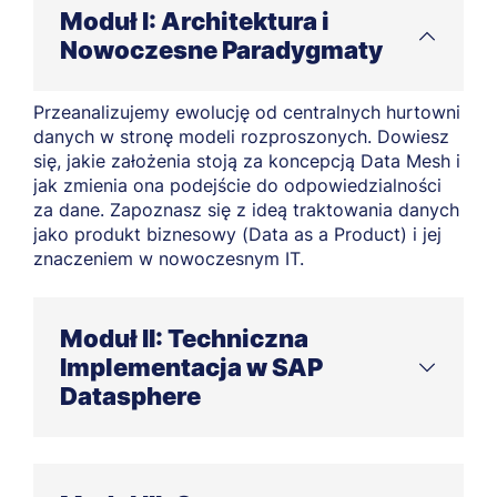
Moduł I: Architektura i
Nowoczesne Paradygmaty
Przeanalizujemy ewolucję od centralnych hurtowni
danych w stronę modeli rozproszonych. Dowiesz
się, jakie założenia stoją za koncepcją Data Mesh i
jak zmienia ona podejście do odpowiedzialności
za dane. Zapoznasz się z ideą traktowania danych
jako produkt biznesowy (Data as a Product) i jej
znaczeniem w nowoczesnym IT.
Moduł II: Techniczna
Implementacja w SAP
Datasphere
Poznasz proces budowy Business Semantic Layer
oraz zasady wirtualnego łączenia danych. Na