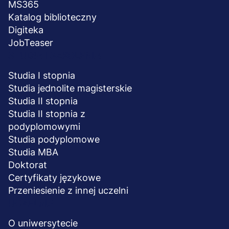
MS365
Katalog biblioteczny
Digiteka
JobTeaser
STUDIA I SZKOLENIA
Studia I stopnia
Studia jednolite magisterskie
Studia II stopnia
Studia II stopnia z
podyplomowymi
Studia podyplomowe
Studia MBA
Doktorat
Certyfikaty językowe
Przeniesienie z innej uczelni
UCZELNIA
O uniwersytecie