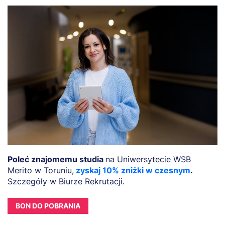
Poleć znajomemu studia
na Uniwersytecie WSB
Merito w Toruniu,
zyskaj 10% zniżki w czesnym
.
Szczegóły w Biurze Rekrutacji.
BON DO POBRANIA