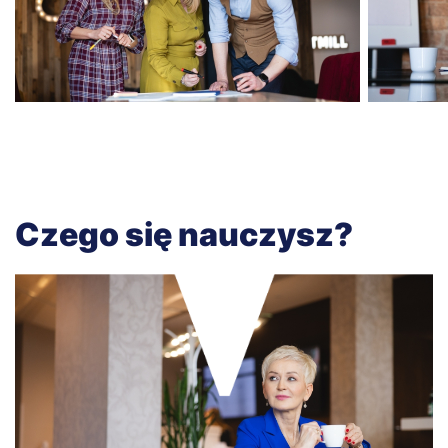
Czego się nauczysz?