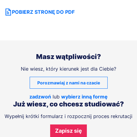
POBIERZ STRONĘ DO PDF
Masz wątpliwości?
Nie wiesz, który kierunek jest dla Ciebie?
Porozmawiaj z nami na czacie
zadzwoń
lub
wybierz inną formę
Już wiesz, co chcesz studiować?
Wypełnij krótki formularz i rozpocznij proces rekrutacji
Zapisz się