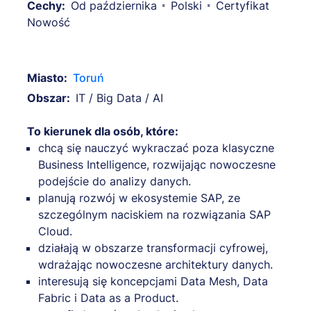
Cechy:
Od października
Polski
Certyfikat
Nowość
Miasto:
Toruń
Obszar:
IT / Big Data / AI
To kierunek dla osób, które:
chcą się nauczyć wykraczać poza klasyczne
Business Intelligence, rozwijając nowoczesne
podejście do analizy danych.
planują rozwój w ekosystemie SAP, ze
szczególnym naciskiem na rozwiązania SAP
Cloud.
działają w obszarze transformacji cyfrowej,
wdrażając nowoczesne architektury danych.
interesują się koncepcjami Data Mesh, Data
Fabric i Data as a Product.