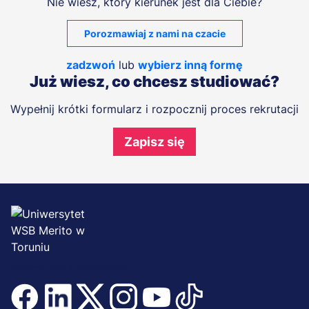
Nie wiesz, który kierunek jest dla Ciebie?
Porozmawiaj z nami na czacie
zadzwoń
lub
wybierz inną formę
Już wiesz, co chcesz studiować?
Wypełnij krótki formularz i rozpocznij proces rekrutacji
Zapisz się
Dołącz i bądź na bieżąco