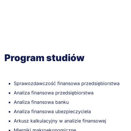
p
o
r
Program studiów
Sprawozdawczość finansowa przedsiębiorstwa
Analiza finansowa przedsiębiorstwa
Analiza finansowa banku
Analiza finansowa ubezpieczyciela
Arkusz kalkulacyjny w analizie finansowej
Mierniki makroekonomiczne