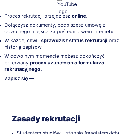
Proces rekrutacji przejdziesz
online
.
Dołączysz dokumenty, podpiszesz umowę z
dowolnego miejsca za pośrednictwem Internetu.
W każdej chwili
sprawdzisz status rekrutacji
oraz
historię zapisów.
W dowolnym momencie możesz dokończyć
przerwany
proces uzupełniania formularza
rekrutacyjnego.
Zapisz się
Zasady rekrutacji
Studentem studiów II stopnia (magisterskich)