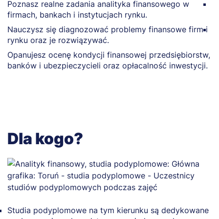
Poznasz realne zadania analityka finansowego w
Z
firmach, bankach i instytucjach rynku.
r
Nauczysz się diagnozować problemy finansowe firm i
P
rynku oraz je rozwiązywać.
l
Opanujesz ocenę kondycji finansowej przedsiębiorstw,
banków i ubezpieczycieli oraz opłacalność inwestycji.
Dla kogo?
Studia podyplomowe na tym kierunku są dedykowane